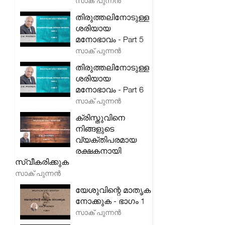
സാക് പുന്നൻ
തിരുത്തലിനോടുള്ള
ശരിയായ
മനോഭാവം - Part 5
സാക് പുന്നൻ
തിരുത്തലിനോടുള്ള
ശരിയായ
മനോഭാവം - Part 6
സാക് പുന്നൻ
ക്രിസ്തുവിനെ
നിങ്ങളുടെ
വ്യക്തിപരമായ
രക്ഷകനായി
സ്വീകരിക്കുക
സാക് പുന്നൻ
യേശുവിന്റെ മാതൃക
നോക്കുക - ഭാഗം 1
സാക് പുന്നൻ