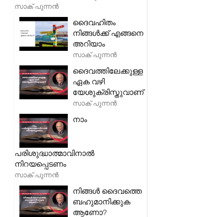
സാക് പുന്നൻ
ദൈവഹിതം
നിങ്ങൾക്ക് എങ്ങനെ
അറിയാം
സാക് പുന്നൻ
ദൈവത്തിലേക്കുള്ള
ഏക വഴി
യേശുക്രിസ്തുവാണ്
സാക് പുന്നൻ
നാം
പരിശുദ്ധാത്മാവിനാൽ
നിറയപ്പെടണം
സാക് പുന്നൻ
നിങ്ങൾ ദൈവത്തെ
ബഹുമാനിക്കുക
ആണോ?