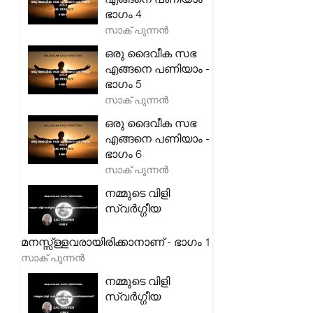
ഭാഗം 4
സാക് പുന്നൻ
ഒരു ദൈവീക സഭ
എങ്ങനെ പണിയാം -
ഭാഗം 5
സാക് പുന്നൻ
ഒരു ദൈവീക സഭ
എങ്ങനെ പണിയാം -
ഭാഗം 6
സാക് പുന്നൻ
നമ്മുടെ വിളി
സ്വർഗ്ഗീയ
മനസ്സ്ള്ളവരായിരിക്കാനാണ് - ഭാഗം 1
സാക് പുന്നൻ
നമ്മുടെ വിളി
സ്വർഗ്ഗീയ