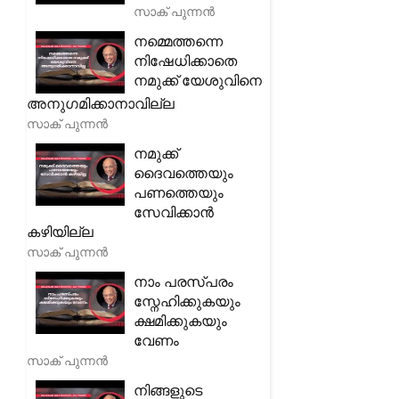
സാക് പുന്നൻ
നമ്മെത്തന്നെ
നിഷേധിക്കാതെ
നമുക്ക് യേശുവിനെ
അനുഗമിക്കാനാവില്ല
സാക് പുന്നൻ
നമുക്ക്
ദൈവത്തെയും
പണത്തെയും
സേവിക്കാൻ
കഴിയില്ല
സാക് പുന്നൻ
നാം പരസ്പരം
സ്നേഹിക്കുകയും
ക്ഷമിക്കുകയും
വേണം
സാക് പുന്നൻ
നിങ്ങളുടെ