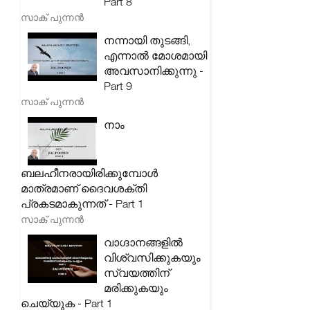
Part 8
സാക് പുന്നൻ
നന്നായി തുടങ്ങി,
എന്നാൽ മോശമായി
അവസാനിക്കുന്നു -
Part 9
സാക് പുന്നൻ
നാം
ബലഹീനരായിരിക്കുമ്പോൾ
മാത്രമാണ് ദൈവശക്തി
പ്രകടമാകുന്നത് - Part 1
സാക് പുന്നൻ
വാഗ്ദാനങ്ങളിൽ
വിശ്വസിക്കുകയും
സ്വയത്തിന്
മരിക്കുകയും
ചെയ്യുക - Part 1