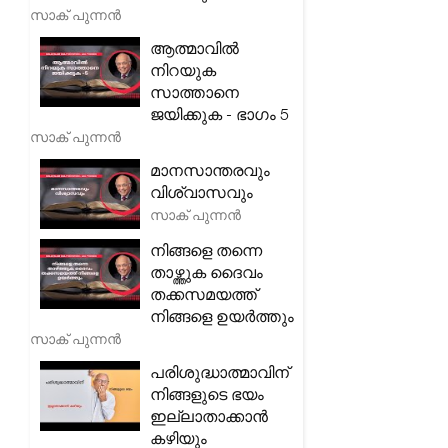
സാക് പുന്നൻ
ആത്മാവിൽ
നിറയുക
സാത്താനെ
ജയിക്കുക - ഭാഗം 5
സാക് പുന്നൻ
മാനസാന്തരവും
വിശ്വാസവും
സാക് പുന്നൻ
നിങ്ങളെ തന്നെ
താഴ്ത്തുക ദൈവം
തക്കസമയത്ത്
നിങ്ങളെ ഉയർത്തും
സാക് പുന്നൻ
പരിശുദ്ധാത്മാവിന്
നിങ്ങളുടെ ഭയം
ഇല്ലാതാക്കാൻ
കഴിയും