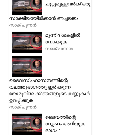
ചുറ്റുമുള്ളവർക്ക് ഒരു
സാക്ഷിയായിരിക്കാൻ അച്ചടക്കം
സാക് പുന്നൻ
മൂന്ന് ദിശകളിൽ
നോക്കുക
സാക് പുന്നൻ
ദൈവസിംഹാസനത്തിന്റെ
വലത്തുഭാഗത്തു ഇരിക്കുന്ന
യേശുവിലേക്ക് ഞങ്ങളുടെ കണ്ണുകൾ
ഉറപ്പിക്കുക
സാക് പുന്നൻ
ദൈവത്തിന്റെ
സ്നേഹം അറിയുക -
ഭാഗം 1