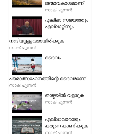
ജന്മാവകാശമാണ്
സാക് പുന്നൻ
എല്ലാ സമയത്തും
എല്ലാറ്റിനും
നന്ദിയുള്ളവരായിരിക്കുക
സാക് പുന്നൻ
ദൈവം
പ്രോത്സാഹനത്തിന്റെ ദൈവമാണ്
സാക് പുന്നൻ
താഴ്മയിൽ വളരുക
സാക് പുന്നൻ
എല്ലാവരോടും
കരുണ കാണിക്കുക
സാക് പുന്നൻ