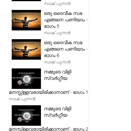
സാക് പുന്നൻ
ഒരു ദൈവീക സഭ
എങ്ങനെ പണിയാം -
ഭാഗം 5
സാക് പുന്നൻ
ഒരു ദൈവീക സഭ
എങ്ങനെ പണിയാം -
ഭാഗം 6
സാക് പുന്നൻ
നമ്മുടെ വിളി
സ്വർഗ്ഗീയ
മനസ്സ്ള്ളവരായിരിക്കാനാണ് - ഭാഗം 1
സാക് പുന്നൻ
നമ്മുടെ വിളി
സ്വർഗ്ഗീയ
മനസ്സ്ള്ളവരായിരിക്കാനാണ് - ഭാഗം 2