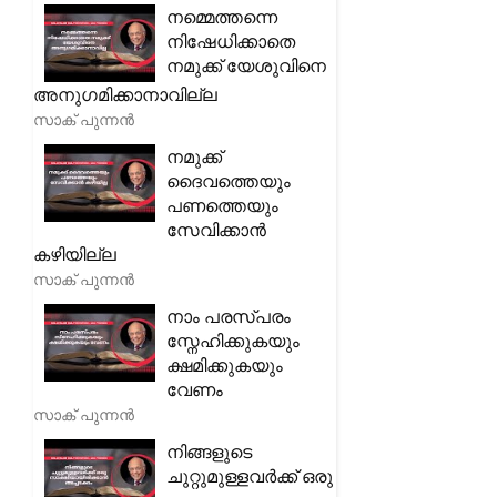
നമ്മെത്തന്നെ
നിഷേധിക്കാതെ
നമുക്ക് യേശുവിനെ
അനുഗമിക്കാനാവില്ല
സാക് പുന്നൻ
നമുക്ക്
ദൈവത്തെയും
പണത്തെയും
സേവിക്കാൻ
കഴിയില്ല
സാക് പുന്നൻ
നാം പരസ്പരം
സ്നേഹിക്കുകയും
ക്ഷമിക്കുകയും
വേണം
സാക് പുന്നൻ
നിങ്ങളുടെ
ചുറ്റുമുള്ളവർക്ക് ഒരു