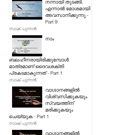
നന്നായി തുടങ്ങി,
എന്നാൽ മോശമായി
അവസാനിക്കുന്നു -
Part 9
സാക് പുന്നൻ
നാം
ബലഹീനരായിരിക്കുമ്പോൾ
മാത്രമാണ് ദൈവശക്തി
പ്രകടമാകുന്നത് - Part 1
സാക് പുന്നൻ
വാഗ്ദാനങ്ങളിൽ
വിശ്വസിക്കുകയും
സ്വയത്തിന്
മരിക്കുകയും
ചെയ്യുക - Part 1
സാക് പുന്നൻ
വാഗ്ദാനങ്ങളിൽ