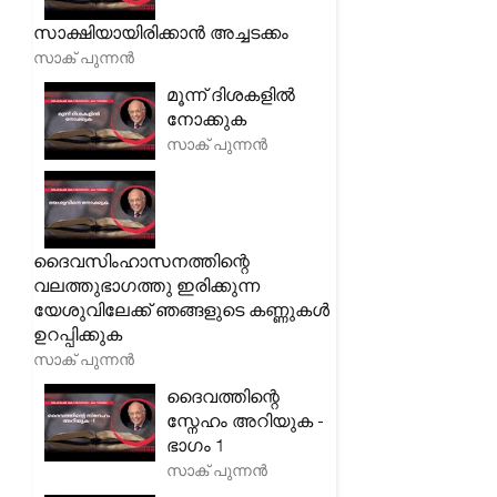
സാക്ഷിയായിരിക്കാൻ അച്ചടക്കം
സാക് പുന്നൻ
മൂന്ന് ദിശകളിൽ
നോക്കുക
സാക് പുന്നൻ
ദൈവസിംഹാസനത്തിന്റെ
വലത്തുഭാഗത്തു ഇരിക്കുന്ന
യേശുവിലേക്ക് ഞങ്ങളുടെ കണ്ണുകൾ
ഉറപ്പിക്കുക
സാക് പുന്നൻ
ദൈവത്തിന്റെ
സ്നേഹം അറിയുക -
ഭാഗം 1
സാക് പുന്നൻ