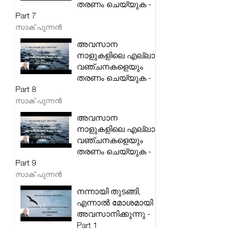
തരണം ചെയ്യുക -
Part 7
സാക് പുന്നൻ
അവസാന
നാളുകളിലെ എല്ലാ
വഞ്ചനകളെയും
തരണം ചെയ്യുക -
Part 8
സാക് പുന്നൻ
അവസാന
നാളുകളിലെ എല്ലാ
വഞ്ചനകളെയും
തരണം ചെയ്യുക -
Part 9
സാക് പുന്നൻ
നന്നായി തുടങ്ങി,
എന്നാൽ മോശമായി
അവസാനിക്കുന്നു -
Part 1