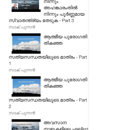
നിന്നും
അഹങ്കാരംതിൽ
നിന്നും പൂർണ്ണമായ
സ്വാതന്ത്ര്യം തേടുക - Part 3
സാക് പുന്നൻ
ആത്മീയ പുരോഗതി
തികഞ്ഞ
സത്യസന്ധതയിലൂടെ മാത്രം - Part
1
സാക് പുന്നൻ
ആത്മീയ പുരോഗതി
തികഞ്ഞ
സത്യസന്ധതയിലൂടെ മാത്രം - Part
2
സാക് പുന്നൻ
അവസാന
നാളുകളിലെ എല്ലാ