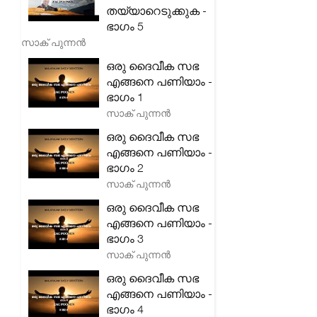
തയ്യാറെടുക്കുക -
ഭാഗം 5
സാക് പുന്നൻ
ഒരു ദൈവീക സഭ
എങ്ങനെ പണിയാം -
ഭാഗം 1
സാക് പുന്നൻ
ഒരു ദൈവീക സഭ
എങ്ങനെ പണിയാം -
ഭാഗം 2
സാക് പുന്നൻ
ഒരു ദൈവീക സഭ
എങ്ങനെ പണിയാം -
ഭാഗം 3
സാക് പുന്നൻ
ഒരു ദൈവീക സഭ
എങ്ങനെ പണിയാം -
ഭാഗം 4