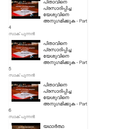
പിതാവിനെ
പ്രസാദിപ്പിച്ച
യേശുവിനെ
അനുഗമിക്കുക - Part
4
സാക് പുന്നൻ
പിതാവിനെ
പ്രസാദിപ്പിച്ച
യേശുവിനെ
അനുഗമിക്കുക - Part
5
സാക് പുന്നൻ
പിതാവിനെ
പ്രസാദിപ്പിച്ച
യേശുവിനെ
അനുഗമിക്കുക - Part
6
സാക് പുന്നൻ
യഥാർത്ഥ