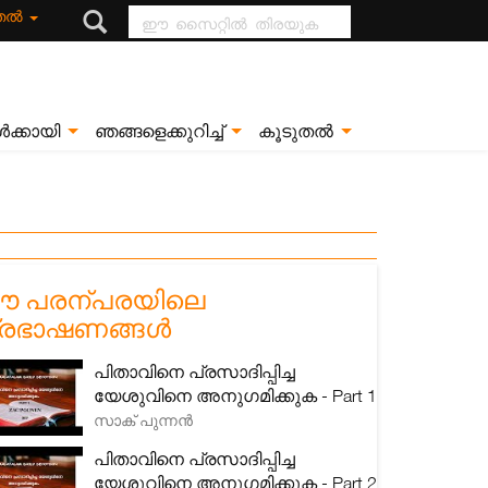
ഈ സൈറ്റിൽ
ുതൽ
തിരയുക
ൾക്കായി
ഞങ്ങളെക്കുറിച്ച്
കൂടുതൽ
 പരന്പരയിലെ
്രഭാഷണങ്ങൾ
പിതാവിനെ പ്രസാദിപ്പിച്ച
യേശുവിനെ അനുഗമിക്കുക - Part 1
സാക് പുന്നൻ
പിതാവിനെ പ്രസാദിപ്പിച്ച
യേശുവിനെ അനുഗമിക്കുക - Part 2