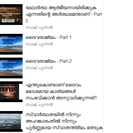
യഥാർത്ഥ ആത്മീയനായിരിക്കുക
എന്നതിന്റെ അർത്ഥമെന്താണ് - Part
2
സാക് പുന്നൻ
ദൈവരാജ്യം - Part 1
സാക് പുന്നൻ
ദൈവരാജ്യം - Part 2
സാക് പുന്നൻ
എന്തുകൊണ്ടാണ് ദൈവം
മോശമായ കാര്യങ്ങൾ
സംഭവിക്കാൻ അനുവദിക്കുന്നത്?
സാക് പുന്നൻ
സ്വാർത്ഥതയിൽ നിന്നും
അഹങ്കാരംതിൽ നിന്നും
പൂർണ്ണമായ സ്വാതന്ത്ര്യം തേടുക