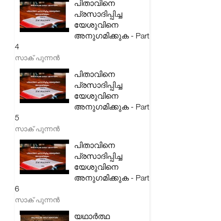
പിതാവിനെ
പ്രസാദിപ്പിച്ച
യേശുവിനെ
അനുഗമിക്കുക - Part
4
സാക് പുന്നൻ
പിതാവിനെ
പ്രസാദിപ്പിച്ച
യേശുവിനെ
അനുഗമിക്കുക - Part
5
സാക് പുന്നൻ
പിതാവിനെ
പ്രസാദിപ്പിച്ച
യേശുവിനെ
അനുഗമിക്കുക - Part
6
സാക് പുന്നൻ
യഥാർത്ഥ