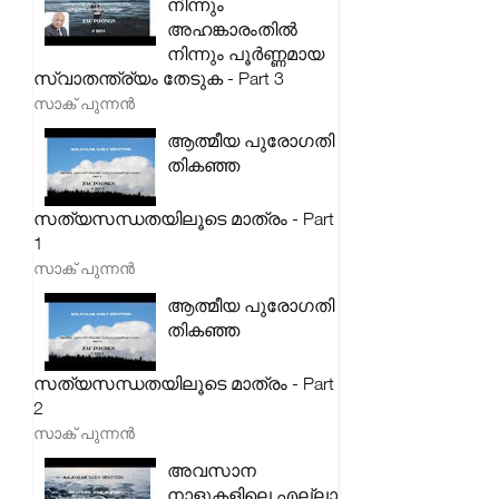
നിന്നും
അഹങ്കാരംതിൽ
നിന്നും പൂർണ്ണമായ
സ്വാതന്ത്ര്യം തേടുക - Part 3
സാക് പുന്നൻ
ആത്മീയ പുരോഗതി
തികഞ്ഞ
സത്യസന്ധതയിലൂടെ മാത്രം - Part
1
സാക് പുന്നൻ
ആത്മീയ പുരോഗതി
തികഞ്ഞ
സത്യസന്ധതയിലൂടെ മാത്രം - Part
2
സാക് പുന്നൻ
അവസാന
നാളുകളിലെ എല്ലാ