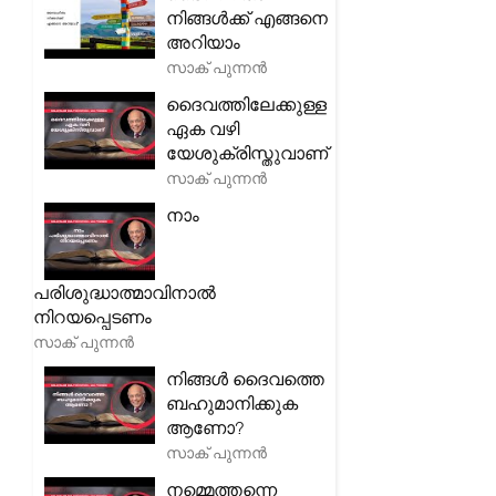
നിങ്ങൾക്ക് എങ്ങനെ
അറിയാം
സാക് പുന്നൻ
ദൈവത്തിലേക്കുള്ള
ഏക വഴി
യേശുക്രിസ്തുവാണ്
സാക് പുന്നൻ
നാം
പരിശുദ്ധാത്മാവിനാൽ
നിറയപ്പെടണം
സാക് പുന്നൻ
നിങ്ങൾ ദൈവത്തെ
ബഹുമാനിക്കുക
ആണോ?
സാക് പുന്നൻ
നമ്മെത്തന്നെ