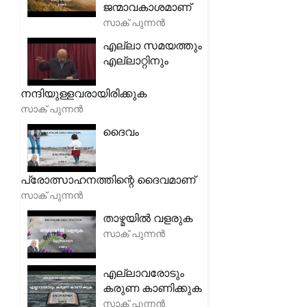
ജന്മാവകാശമാണ്
സാക് പുന്നൻ
എല്ലാ സമയത്തും
എല്ലാറ്റിനും
നന്ദിയുള്ളവരായിരിക്കുക
സാക് പുന്നൻ
ദൈവം
പ്രോത്സാഹനത്തിന്റെ ദൈവമാണ്
സാക് പുന്നൻ
താഴ്മയിൽ വളരുക
സാക് പുന്നൻ
എല്ലാവരോടും
കരുണ കാണിക്കുക
സാക് പുന്നൻ