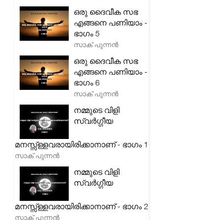
ഒരു ദൈവീക സഭ
എങ്ങനെ പണിയാം -
ഭാഗം 5
സാക് പുന്നൻ
ഒരു ദൈവീക സഭ
എങ്ങനെ പണിയാം -
ഭാഗം 6
സാക് പുന്നൻ
നമ്മുടെ വിളി
സ്വർഗ്ഗീയ
മനസ്സ്ള്ളവരായിരിക്കാനാണ് - ഭാഗം 1
സാക് പുന്നൻ
നമ്മുടെ വിളി
സ്വർഗ്ഗീയ
മനസ്സ്ള്ളവരായിരിക്കാനാണ് - ഭാഗം 2
സാക് പുന്നൻ