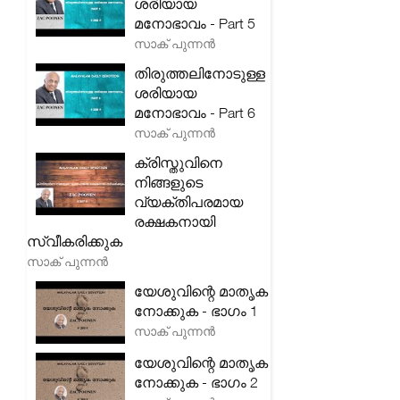
ശരിയായ
മനോഭാവം - Part 5
സാക് പുന്നൻ
തിരുത്തലിനോടുള്ള
ശരിയായ
മനോഭാവം - Part 6
സാക് പുന്നൻ
ക്രിസ്തുവിനെ
നിങ്ങളുടെ
വ്യക്തിപരമായ
രക്ഷകനായി
സ്വീകരിക്കുക
സാക് പുന്നൻ
യേശുവിന്റെ മാതൃക
നോക്കുക - ഭാഗം 1
സാക് പുന്നൻ
യേശുവിന്റെ മാതൃക
നോക്കുക - ഭാഗം 2