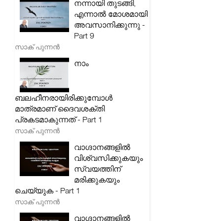
നന്നായി തുടങ്ങി,
എന്നാൽ മോശമായി
അവസാനിക്കുന്നു -
Part 9
സാക് പുന്നൻ
നാം
ബലഹീനരായിരിക്കുമ്പോൾ
മാത്രമാണ് ദൈവശക്തി
പ്രകടമാകുന്നത് - Part 1
സാക് പുന്നൻ
വാഗ്ദാനങ്ങളിൽ
വിശ്വസിക്കുകയും
സ്വയത്തിന്
മരിക്കുകയും
ചെയ്യുക - Part 1
സാക് പുന്നൻ
വാഗ്ദാനങ്ങളിൽ