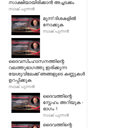
സാക്ഷിയായിരിക്കാൻ അച്ചടക്കം
സാക് പുന്നൻ
മൂന്ന് ദിശകളിൽ
നോക്കുക
സാക് പുന്നൻ
ദൈവസിംഹാസനത്തിന്റെ
വലത്തുഭാഗത്തു ഇരിക്കുന്ന
യേശുവിലേക്ക് ഞങ്ങളുടെ കണ്ണുകൾ
ഉറപ്പിക്കുക
സാക് പുന്നൻ
ദൈവത്തിന്റെ
സ്നേഹം അറിയുക -
ഭാഗം 1
സാക് പുന്നൻ
ദൈവത്തിന്റെ