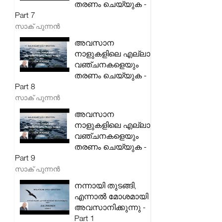
തരണം ചെയ്യുക -
Part 7
സാക് പുന്നൻ
അവസാന
നാളുകളിലെ എല്ലാ
വഞ്ചനകളെയും
തരണം ചെയ്യുക -
Part 8
സാക് പുന്നൻ
അവസാന
നാളുകളിലെ എല്ലാ
വഞ്ചനകളെയും
തരണം ചെയ്യുക -
Part 9
സാക് പുന്നൻ
നന്നായി തുടങ്ങി,
എന്നാൽ മോശമായി
അവസാനിക്കുന്നു -
Part 1