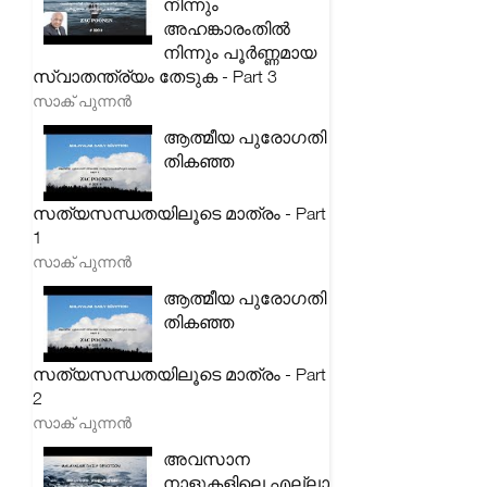
നിന്നും
അഹങ്കാരംതിൽ
നിന്നും പൂർണ്ണമായ
സ്വാതന്ത്ര്യം തേടുക - Part 3
സാക് പുന്നൻ
ആത്മീയ പുരോഗതി
തികഞ്ഞ
സത്യസന്ധതയിലൂടെ മാത്രം - Part
1
സാക് പുന്നൻ
ആത്മീയ പുരോഗതി
തികഞ്ഞ
സത്യസന്ധതയിലൂടെ മാത്രം - Part
2
സാക് പുന്നൻ
അവസാന
നാളുകളിലെ എല്ലാ