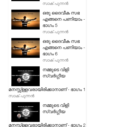
സാക് പുന്നൻ
ഒരു ദൈവീക സഭ
എങ്ങനെ പണിയാം -
ഭാഗം 5
സാക് പുന്നൻ
ഒരു ദൈവീക സഭ
എങ്ങനെ പണിയാം -
ഭാഗം 6
സാക് പുന്നൻ
നമ്മുടെ വിളി
സ്വർഗ്ഗീയ
മനസ്സ്ള്ളവരായിരിക്കാനാണ് - ഭാഗം 1
സാക് പുന്നൻ
നമ്മുടെ വിളി
സ്വർഗ്ഗീയ
മനസ്സ്ള്ളവരായിരിക്കാനാണ് - ഭാഗം 2