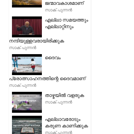
ജന്മാവകാശമാണ്
സാക് പുന്നൻ
എല്ലാ സമയത്തും
എല്ലാറ്റിനും
നന്ദിയുള്ളവരായിരിക്കുക
സാക് പുന്നൻ
ദൈവം
പ്രോത്സാഹനത്തിന്റെ ദൈവമാണ്
സാക് പുന്നൻ
താഴ്മയിൽ വളരുക
സാക് പുന്നൻ
എല്ലാവരോടും
കരുണ കാണിക്കുക
സാക് പുന്നൻ