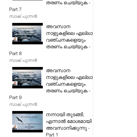
തരണം ചെയ്യുക -
Part 7
സാക് പുന്നൻ
അവസാന
നാളുകളിലെ എല്ലാ
വഞ്ചനകളെയും
തരണം ചെയ്യുക -
Part 8
സാക് പുന്നൻ
അവസാന
നാളുകളിലെ എല്ലാ
വഞ്ചനകളെയും
തരണം ചെയ്യുക -
Part 9
സാക് പുന്നൻ
നന്നായി തുടങ്ങി,
എന്നാൽ മോശമായി
അവസാനിക്കുന്നു -
Part 1