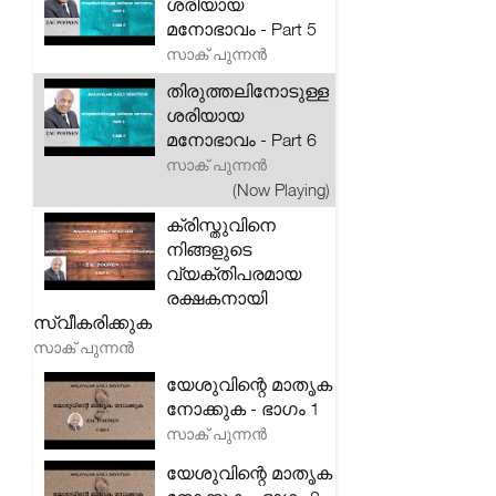
ശരിയായ
മനോഭാവം - Part 5
സാക് പുന്നൻ
തിരുത്തലിനോടുള്ള
ശരിയായ
മനോഭാവം - Part 6
സാക് പുന്നൻ
(Now Playing)
ക്രിസ്തുവിനെ
നിങ്ങളുടെ
വ്യക്തിപരമായ
രക്ഷകനായി
സ്വീകരിക്കുക
സാക് പുന്നൻ
യേശുവിന്റെ മാതൃക
നോക്കുക - ഭാഗം 1
സാക് പുന്നൻ
യേശുവിന്റെ മാതൃക