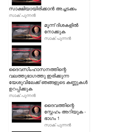
സാക്ഷിയായിരിക്കാൻ അച്ചടക്കം
സാക് പുന്നൻ
മൂന്ന് ദിശകളിൽ
നോക്കുക
സാക് പുന്നൻ
ദൈവസിംഹാസനത്തിന്റെ
വലത്തുഭാഗത്തു ഇരിക്കുന്ന
യേശുവിലേക്ക് ഞങ്ങളുടെ കണ്ണുകൾ
ഉറപ്പിക്കുക
സാക് പുന്നൻ
ദൈവത്തിന്റെ
സ്നേഹം അറിയുക -
ഭാഗം 1
സാക് പുന്നൻ