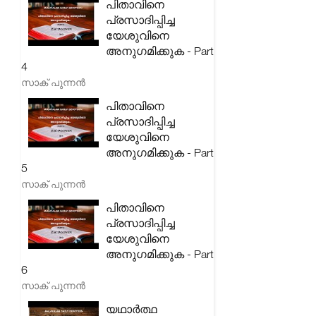
പിതാവിനെ
പ്രസാദിപ്പിച്ച
യേശുവിനെ
അനുഗമിക്കുക - Part
4
സാക് പുന്നൻ
പിതാവിനെ
പ്രസാദിപ്പിച്ച
യേശുവിനെ
അനുഗമിക്കുക - Part
5
സാക് പുന്നൻ
പിതാവിനെ
പ്രസാദിപ്പിച്ച
യേശുവിനെ
അനുഗമിക്കുക - Part
6
സാക് പുന്നൻ
യഥാർത്ഥ