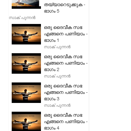
തയ്യാറെടുക്കുക -
ഭാഗം 5
സാക് പുന്നൻ
ഒരു ദൈവീക സഭ
എങ്ങനെ പണിയാം -
ഭാഗം 1
സാക് പുന്നൻ
ഒരു ദൈവീക സഭ
എങ്ങനെ പണിയാം -
ഭാഗം 2
സാക് പുന്നൻ
ഒരു ദൈവീക സഭ
എങ്ങനെ പണിയാം -
ഭാഗം 3
സാക് പുന്നൻ
ഒരു ദൈവീക സഭ
എങ്ങനെ പണിയാം -
ഭാഗം 4