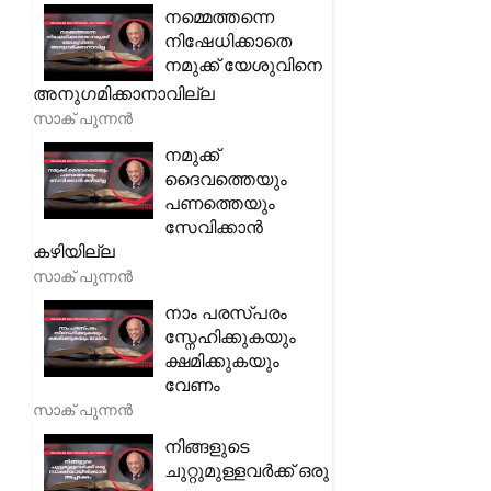
നമ്മെത്തന്നെ
നിഷേധിക്കാതെ
നമുക്ക് യേശുവിനെ
അനുഗമിക്കാനാവില്ല
സാക് പുന്നൻ
നമുക്ക്
ദൈവത്തെയും
പണത്തെയും
സേവിക്കാൻ
കഴിയില്ല
സാക് പുന്നൻ
നാം പരസ്പരം
സ്നേഹിക്കുകയും
ക്ഷമിക്കുകയും
വേണം
സാക് പുന്നൻ
നിങ്ങളുടെ
ചുറ്റുമുള്ളവർക്ക് ഒരു