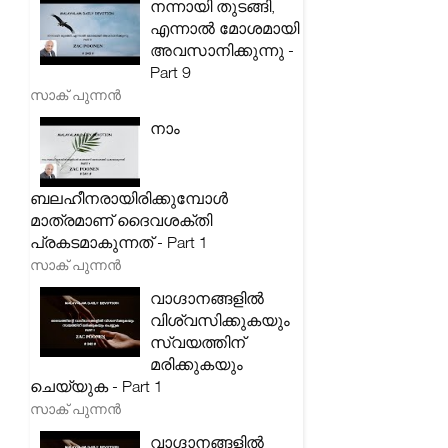
നന്നായി തുടങ്ങി,
എന്നാൽ മോശമായി
അവസാനിക്കുന്നു -
Part 9
സാക് പുന്നൻ
നാം
ബലഹീനരായിരിക്കുമ്പോൾ
മാത്രമാണ് ദൈവശക്തി
പ്രകടമാകുന്നത് - Part 1
സാക് പുന്നൻ
വാഗ്ദാനങ്ങളിൽ
വിശ്വസിക്കുകയും
സ്വയത്തിന്
മരിക്കുകയും
ചെയ്യുക - Part 1
സാക് പുന്നൻ
വാഗ്ദാനങ്ങളിൽ