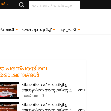
ഈ സൈറ്റിൽ
ുതൽ
തിരയുക
ൾക്കായി
ഞങ്ങളെക്കുറിച്ച്
കൂടുതൽ
 പരന്പരയിലെ
്രഭാഷണങ്ങൾ
പിതാവിനെ പ്രസാദിപ്പിച്ച
യേശുവിനെ അനുഗമിക്കുക - Part 1
സാക് പുന്നൻ
പിതാവിനെ പ്രസാദിപ്പിച്ച
യേശുവിനെ അനുഗമിക്കുക - Part 2