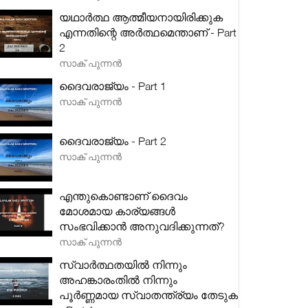
യഥാർത്ഥ ആത്മീയനായിരിക്കുക
എന്നതിന്റെ അർത്ഥമെന്താണ് - Part
2
സാക് പുന്നൻ
ദൈവരാജ്യം - Part 1
സാക് പുന്നൻ
ദൈവരാജ്യം - Part 2
സാക് പുന്നൻ
എന്തുകൊണ്ടാണ് ദൈവം
മോശമായ കാര്യങ്ങൾ
സംഭവിക്കാൻ അനുവദിക്കുന്നത്?
സാക് പുന്നൻ
സ്വാർത്ഥതയിൽ നിന്നും
അഹങ്കാരംതിൽ നിന്നും
പൂർണ്ണമായ സ്വാതന്ത്ര്യം തേടുക