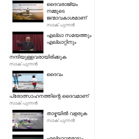
ദൈവരാജ്യം
നമ്മുടെ
ജന്മാവകാശമാണ്
സാക് പുന്നൻ
എല്ലാ സമയത്തും
എല്ലാറ്റിനും
നന്ദിയുള്ളവരായിരിക്കുക
സാക് പുന്നൻ
ദൈവം
പ്രോത്സാഹനത്തിന്റെ ദൈവമാണ്
സാക് പുന്നൻ
താഴ്മയിൽ വളരുക
സാക് പുന്നൻ
എല്ലാവരോടും