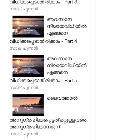
വിധിക്കപ്പെടാതിരിക്കാം - Part 3
സാക് പുന്നൻ
അവസാന
ന്യായവിധിയിൽ
എങ്ങനെ
വിധിക്കപ്പെടാതിരിക്കാം - Part 4
സാക് പുന്നൻ
അവസാന
ന്യായവിധിയിൽ
എങ്ങനെ
വിധിക്കപ്പെടാതിരിക്കാം - Part 5
സാക് പുന്നൻ
ദൈവത്താൽ
അനുഗ്രഹിക്കപ്പെട്ടത് മറ്റുള്ളവരെ
അനുഗ്രഹിക്കാനാണ്
സാക് പുന്നൻ