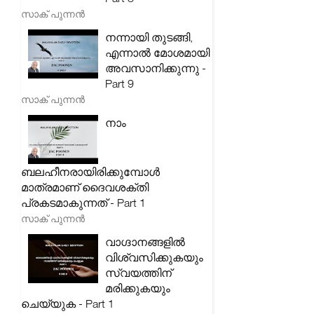
സാക് പുന്നൻ
നന്നായി തുടങ്ങി,
എന്നാൽ മോശമായി
അവസാനിക്കുന്നു -
Part 9
സാക് പുന്നൻ
നാം
ബലഹീനരായിരിക്കുമ്പോൾ
മാത്രമാണ് ദൈവശക്തി
പ്രകടമാകുന്നത് - Part 1
സാക് പുന്നൻ
വാഗ്ദാനങ്ങളിൽ
വിശ്വസിക്കുകയും
സ്വയത്തിന്
മരിക്കുകയും
ചെയ്യുക - Part 1