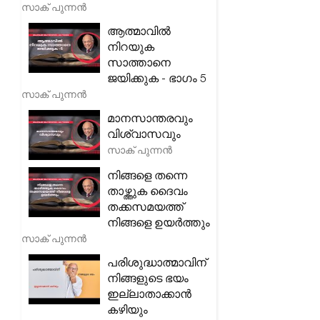
സാക് പുന്നൻ
ആത്മാവിൽ
നിറയുക
സാത്താനെ
ജയിക്കുക - ഭാഗം 5
സാക് പുന്നൻ
മാനസാന്തരവും
വിശ്വാസവും
സാക് പുന്നൻ
നിങ്ങളെ തന്നെ
താഴ്ത്തുക ദൈവം
തക്കസമയത്ത്
നിങ്ങളെ ഉയർത്തും
സാക് പുന്നൻ
പരിശുദ്ധാത്മാവിന്
നിങ്ങളുടെ ഭയം
ഇല്ലാതാക്കാൻ
കഴിയും