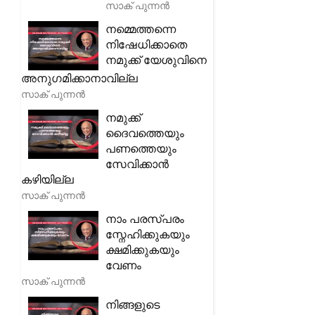
സാക് പുന്നൻ
നമ്മെത്തന്നെ
നിഷേധിക്കാതെ
നമുക്ക് യേശുവിനെ
അനുഗമിക്കാനാവില്ല
സാക് പുന്നൻ
നമുക്ക്
ദൈവത്തെയും
പണത്തെയും
സേവിക്കാൻ
കഴിയില്ല
സാക് പുന്നൻ
നാം പരസ്പരം
സ്നേഹിക്കുകയും
ക്ഷമിക്കുകയും
വേണം
സാക് പുന്നൻ
നിങ്ങളുടെ