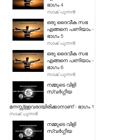
ഭാഗം 4
സാക് പുന്നൻ
ഒരു ദൈവീക സഭ
എങ്ങനെ പണിയാം -
ഭാഗം 5
സാക് പുന്നൻ
ഒരു ദൈവീക സഭ
എങ്ങനെ പണിയാം -
ഭാഗം 6
സാക് പുന്നൻ
നമ്മുടെ വിളി
സ്വർഗ്ഗീയ
മനസ്സ്ള്ളവരായിരിക്കാനാണ് - ഭാഗം 1
സാക് പുന്നൻ
നമ്മുടെ വിളി
സ്വർഗ്ഗീയ