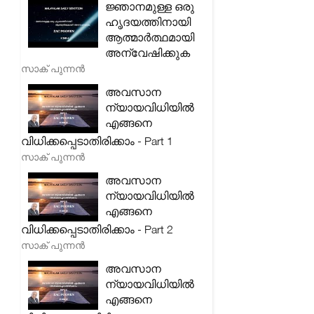
ജ്ഞാനമുള്ള ഒരു
ഹൃദയത്തിനായി
ആത്മാർത്ഥമായി
അന്വേഷിക്കുക
സാക് പുന്നൻ
അവസാന
ന്യായവിധിയിൽ
എങ്ങനെ
വിധിക്കപ്പെടാതിരിക്കാം - Part 1
സാക് പുന്നൻ
അവസാന
ന്യായവിധിയിൽ
എങ്ങനെ
വിധിക്കപ്പെടാതിരിക്കാം - Part 2
സാക് പുന്നൻ
അവസാന
ന്യായവിധിയിൽ
എങ്ങനെ