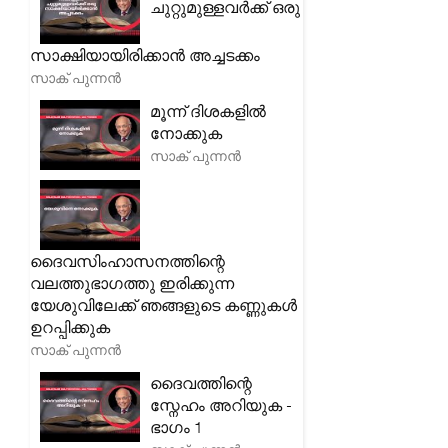
ചുറ്റുമുള്ളവർക്ക് ഒരു
സാക്ഷിയായിരിക്കാൻ അച്ചടക്കം
സാക് പുന്നൻ
മൂന്ന് ദിശകളിൽ
നോക്കുക
സാക് പുന്നൻ
ദൈവസിംഹാസനത്തിന്റെ
വലത്തുഭാഗത്തു ഇരിക്കുന്ന
യേശുവിലേക്ക് ഞങ്ങളുടെ കണ്ണുകൾ
ഉറപ്പിക്കുക
സാക് പുന്നൻ
ദൈവത്തിന്റെ
സ്നേഹം അറിയുക -
ഭാഗം 1