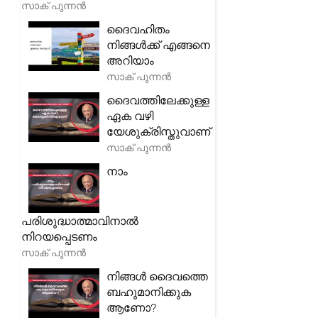
സാക് പുന്നൻ
ദൈവഹിതം
നിങ്ങൾക്ക് എങ്ങനെ
അറിയാം
സാക് പുന്നൻ
ദൈവത്തിലേക്കുള്ള
ഏക വഴി
യേശുക്രിസ്തുവാണ്
സാക് പുന്നൻ
നാം
പരിശുദ്ധാത്മാവിനാൽ
നിറയപ്പെടണം
സാക് പുന്നൻ
നിങ്ങൾ ദൈവത്തെ
ബഹുമാനിക്കുക
ആണോ?