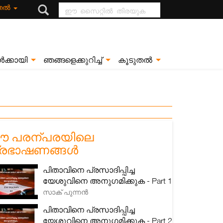
ഈ സൈറ്റിൽ
ുതൽ
തിരയുക
ൾക്കായി
ഞങ്ങളെക്കുറിച്ച്
കൂടുതൽ
 പരന്പരയിലെ
്രഭാഷണങ്ങൾ
പിതാവിനെ പ്രസാദിപ്പിച്ച
യേശുവിനെ അനുഗമിക്കുക - Part 1
സാക് പുന്നൻ
പിതാവിനെ പ്രസാദിപ്പിച്ച
യേശുവിനെ അനുഗമിക്കുക - Part 2