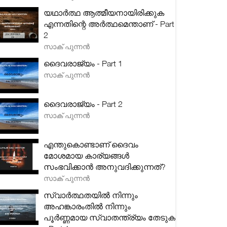
യഥാർത്ഥ ആത്മീയനായിരിക്കുക
എന്നതിന്റെ അർത്ഥമെന്താണ് - Part
2
സാക് പുന്നൻ
ദൈവരാജ്യം - Part 1
സാക് പുന്നൻ
ദൈവരാജ്യം - Part 2
സാക് പുന്നൻ
എന്തുകൊണ്ടാണ് ദൈവം
മോശമായ കാര്യങ്ങൾ
സംഭവിക്കാൻ അനുവദിക്കുന്നത്?
സാക് പുന്നൻ
സ്വാർത്ഥതയിൽ നിന്നും
അഹങ്കാരംതിൽ നിന്നും
പൂർണ്ണമായ സ്വാതന്ത്ര്യം തേടുക