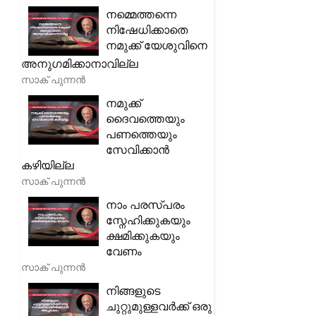
നമ്മെത്തന്നെ
നിഷേധിക്കാതെ
നമുക്ക് യേശുവിനെ
അനുഗമിക്കാനാവില്ല
സാക് പുന്നൻ
നമുക്ക്
ദൈവത്തെയും
പണത്തെയും
സേവിക്കാൻ
കഴിയില്ല
സാക് പുന്നൻ
നാം പരസ്പരം
സ്നേഹിക്കുകയും
ക്ഷമിക്കുകയും
വേണം
സാക് പുന്നൻ
നിങ്ങളുടെ
ചുറ്റുമുള്ളവർക്ക് ഒരു