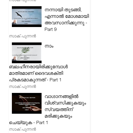
നന്നായി തുടങ്ങി,
എന്നാൽ മോശമായി
അവസാനിക്കുന്നു -
Part 9
സാക് പുന്നൻ
നാം
ബലഹീനരായിരിക്കുമ്പോൾ
മാത്രമാണ് ദൈവശക്തി
പ്രകടമാകുന്നത് - Part 1
സാക് പുന്നൻ
വാഗ്ദാനങ്ങളിൽ
വിശ്വസിക്കുകയും
സ്വയത്തിന്
മരിക്കുകയും
ചെയ്യുക - Part 1
സാക് പുന്നൻ