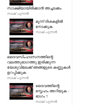
സാക്ഷിയായിരിക്കാൻ അച്ചടക്കം
സാക് പുന്നൻ
മൂന്ന് ദിശകളിൽ
നോക്കുക
സാക് പുന്നൻ
ദൈവസിംഹാസനത്തിന്റെ
വലത്തുഭാഗത്തു ഇരിക്കുന്ന
യേശുവിലേക്ക് ഞങ്ങളുടെ കണ്ണുകൾ
ഉറപ്പിക്കുക
സാക് പുന്നൻ
ദൈവത്തിന്റെ
സ്നേഹം അറിയുക -
ഭാഗം 1
സാക് പുന്നൻ