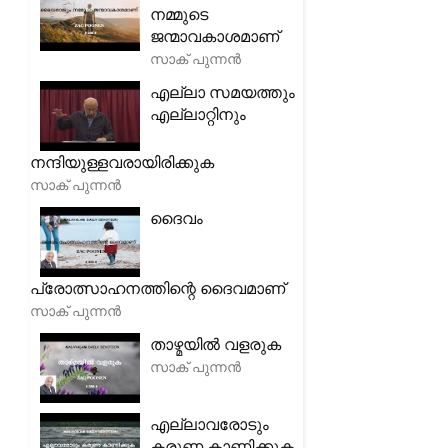
നമ്മുടെ
ജന്മാവകാശമാണ്
സാക് പുന്നൻ
എല്ലാ സമയത്തും
എല്ലാറ്റിനും
നന്ദിയുള്ളവരായിരിക്കുക
സാക് പുന്നൻ
ദൈവം
പ്രോത്സാഹനത്തിന്റെ ദൈവമാണ്
സാക് പുന്നൻ
താഴ്മയിൽ വളരുക
സാക് പുന്നൻ
എല്ലാവരോടും
കരുണ കാണിക്കുക