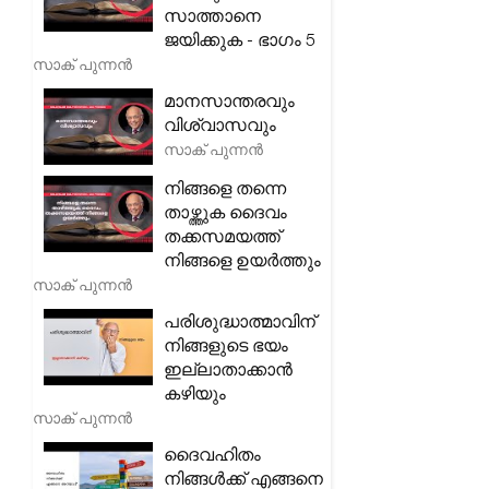
സാത്താനെ
ജയിക്കുക - ഭാഗം 5
സാക് പുന്നൻ
മാനസാന്തരവും
വിശ്വാസവും
സാക് പുന്നൻ
നിങ്ങളെ തന്നെ
താഴ്ത്തുക ദൈവം
തക്കസമയത്ത്
നിങ്ങളെ ഉയർത്തും
സാക് പുന്നൻ
പരിശുദ്ധാത്മാവിന്
നിങ്ങളുടെ ഭയം
ഇല്ലാതാക്കാൻ
കഴിയും
സാക് പുന്നൻ
ദൈവഹിതം
നിങ്ങൾക്ക് എങ്ങനെ