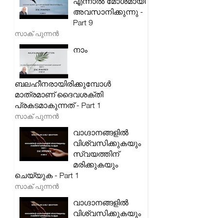
എന്നാൽ മോശമായി
അവസാനിക്കുന്നു -
Part 9
സാക് പുന്നൻ
നാം
ബലഹീനരായിരിക്കുമ്പോൾ
മാത്രമാണ് ദൈവശക്തി
പ്രകടമാകുന്നത് - Part 1
സാക് പുന്നൻ
വാഗ്ദാനങ്ങളിൽ
വിശ്വസിക്കുകയും
സ്വയത്തിന്
മരിക്കുകയും
ചെയ്യുക - Part 1
സാക് പുന്നൻ
വാഗ്ദാനങ്ങളിൽ
വിശ്വസിക്കുകയും