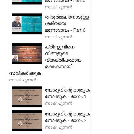
മനോഭാവം - Part 5
സാക് പുന്നൻ
തിരുത്തലിനോടുള്ള
ശരിയായ
മനോഭാവം - Part 6
സാക് പുന്നൻ
ക്രിസ്തുവിനെ
നിങ്ങളുടെ
വ്യക്തിപരമായ
രക്ഷകനായി
സ്വീകരിക്കുക
സാക് പുന്നൻ
യേശുവിന്റെ മാതൃക
നോക്കുക - ഭാഗം 1
സാക് പുന്നൻ
യേശുവിന്റെ മാതൃക
നോക്കുക - ഭാഗം 2
സാക് പുന്നൻ