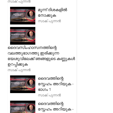
സാക് പുന്നൻ
മൂന്ന് ദിശകളിൽ
നോക്കുക
സാക് പുന്നൻ
ദൈവസിംഹാസനത്തിന്റെ
വലത്തുഭാഗത്തു ഇരിക്കുന്ന
യേശുവിലേക്ക് ഞങ്ങളുടെ കണ്ണുകൾ
ഉറപ്പിക്കുക
സാക് പുന്നൻ
ദൈവത്തിന്റെ
സ്നേഹം അറിയുക -
ഭാഗം 1
സാക് പുന്നൻ
ദൈവത്തിന്റെ
സ്നേഹം അറിയുക -