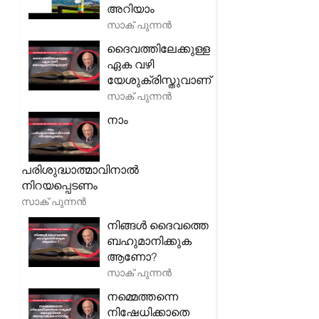
അറിയാം
സാക് പുന്നൻ
ദൈവത്തിലേക്കുള്ള
ഏക വഴി
യേശുക്രിസ്തുവാണ്
സാക് പുന്നൻ
നാം
പരിശുദ്ധാത്മാവിനാൽ
നിറയപ്പെടണം
സാക് പുന്നൻ
നിങ്ങൾ ദൈവത്തെ
ബഹുമാനിക്കുക
ആണോ?
സാക് പുന്നൻ
നമ്മെത്തന്നെ
നിഷേധിക്കാതെ