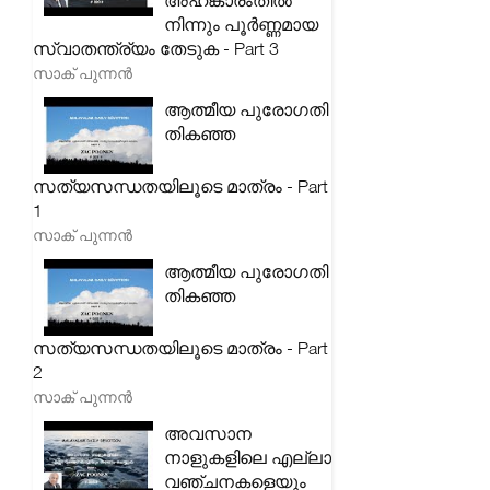
അഹങ്കാരംതിൽ
നിന്നും പൂർണ്ണമായ
സ്വാതന്ത്ര്യം തേടുക - Part 3
സാക് പുന്നൻ
ആത്മീയ പുരോഗതി
തികഞ്ഞ
സത്യസന്ധതയിലൂടെ മാത്രം - Part
1
സാക് പുന്നൻ
ആത്മീയ പുരോഗതി
തികഞ്ഞ
സത്യസന്ധതയിലൂടെ മാത്രം - Part
2
സാക് പുന്നൻ
അവസാന
നാളുകളിലെ എല്ലാ
വഞ്ചനകളെയും