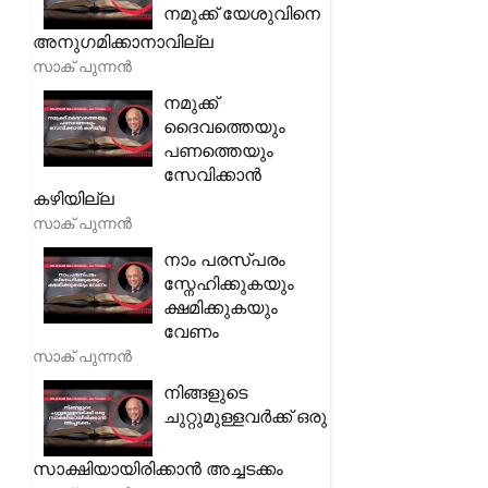
നമുക്ക് യേശുവിനെ
അനുഗമിക്കാനാവില്ല
സാക് പുന്നൻ
നമുക്ക്
ദൈവത്തെയും
പണത്തെയും
സേവിക്കാൻ
കഴിയില്ല
സാക് പുന്നൻ
നാം പരസ്പരം
സ്നേഹിക്കുകയും
ക്ഷമിക്കുകയും
വേണം
സാക് പുന്നൻ
നിങ്ങളുടെ
ചുറ്റുമുള്ളവർക്ക് ഒരു
സാക്ഷിയായിരിക്കാൻ അച്ചടക്കം