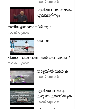
സാക് പുന്നൻ
എല്ലാ സമയത്തും
എല്ലാറ്റിനും
നന്ദിയുള്ളവരായിരിക്കുക
സാക് പുന്നൻ
ദൈവം
പ്രോത്സാഹനത്തിന്റെ ദൈവമാണ്
സാക് പുന്നൻ
താഴ്മയിൽ വളരുക
സാക് പുന്നൻ
എല്ലാവരോടും
കരുണ കാണിക്കുക
സാക് പുന്നൻ