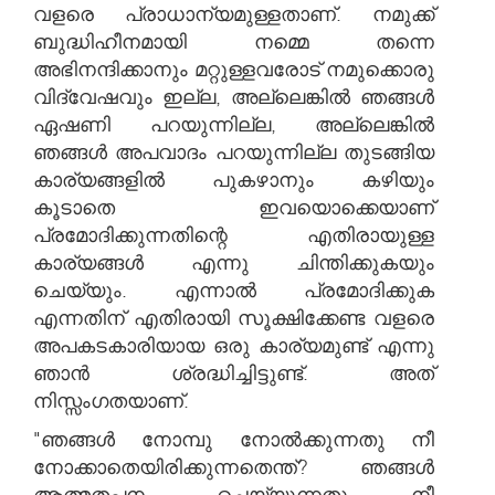
വളരെ പ്രാധാന്യമുള്ളതാണ്. നമുക്ക്
ബുദ്ധിഹീനമായി നമ്മെ തന്നെ
അഭിനന്ദിക്കാനും മറ്റുള്ളവരോട് നമുക്കൊരു
വിദ്വേഷവും ഇല്ല, അല്ലെങ്കിൽ ഞങ്ങൾ
ഏഷണി പറയുന്നില്ല, അല്ലെങ്കിൽ
ഞങ്ങൾ അപവാദം പറയുന്നില്ല തുടങ്ങിയ
കാര്യങ്ങളിൽ പുകഴാനും കഴിയും
കൂടാതെ ഇവയൊക്കെയാണ്
പ്രമോദിക്കുന്നതിന്റെ എതിരായുള്ള
കാര്യങ്ങൾ എന്നു ചിന്തിക്കുകയും
ചെയ്യും. എന്നാൽ പ്രമോദിക്കുക
എന്നതിന് എതിരായി സൂക്ഷിക്കേണ്ട വളരെ
അപകടകാരിയായ ഒരു കാര്യമുണ്ട് എന്നു
ഞാൻ ശ്രദ്ധിച്ചിട്ടുണ്ട്. അത്
നിസ്സംഗതയാണ്.
"ഞങ്ങൾ നോമ്പു നോൽക്കുന്നതു നീ
നോക്കാതെയിരിക്കുന്നതെന്ത്? ഞങ്ങൾ
ആത്മതപനം ചെയ്യുന്നതു നീ