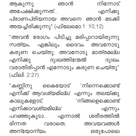
ആകുന്നു ഞാൻ നിന്നോട്
അപേക്ഷിക്കുന്നത്... എനിക്കു
പ്രാണപ്രിയനായ അവനെ ഞാൻ മടക്കി
അയച്ചിരിക്കുന്നു" (ഫിലേമൊ.1: 10,12).
"അവൻ രോഗം പിടിച്ചു മരിപ്പാറായിരുന്നു
സത്യം, എങ്കിലും ദൈവം അവനോടു
കരുണ ചെയ്തു; അവനോടു മാത്രമല്ല
എനിക്കു ദുഃഖത്തിന്മേൽ ദുഃഖം
വരാതിരിപ്പാൻ എന്നോടും കരുണ ചെയ്തു"
(ഫിലി. 2:27).
"കണ്ണിനു കൈയോട് 'നിന്നെക്കൊണ്ട്
എനിക്ക് ആവശ്യമില്ല' എന്നും തലയ്ക്കു
കാലുകളോട്, 'നിങ്ങളെക്കൊണ്ട്
എനിക്കാവശ്യമില്ല' എന്നും
പറഞ്ഞുകൂടാ... എന്നാൽ ശരീരത്തിൽ
ഭിന്നത വരാതെ, അവയവങ്ങൾ
അന്യോന്യം ഒരുപോലെ