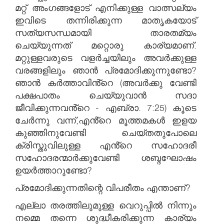
മറ്റ് അംഗങ്ങളോട് എനിക്കുള്ള വാത്സല്യം
ഇവിടെ തന്നിരിക്കുന്ന മാതൃകയോട്
സത്യസന്ധമായി താരതമ്യം
ചെയ്യുന്നത് മറ്റൊരു കാര്യമാണ്.
മറ്റുള്ളവരുടെ വളർച്ചയിലും അവർക്കുള്ള
വരങ്ങളിലും ഞാൻ പ്രമോദിക്കുന്നുണ്ടോ?
ഞാൻ കർത്താവിൻ്റെ (അവർക്കു വേണ്ടി
പക്ഷപാതം ചെയ്യുവാൻ സദാ
ജീവിക്കുന്നവൻ്റെ - എബ്രാ. 7:25) കൂടെ
ചേർന്നു വന്ന്,എൻ്റെ മൂത്തമകൾ ഇളയ
കുഞ്ഞിനുവേണ്ടി ചെയ്തതുപോലെ
ക്രിസ്തുവിലുള്ള എൻ്റെ സഹോദരീ
സഹോദരന്മാർക്കുവേണ്ടി ശബ്ദഘോഷം
ഉയർത്താറുണ്ടോ?
പ്രമോദിക്കുന്നതിന്റെ വിപരീതം എന്താണ്?
എല്ലാ തരത്തിലുമുള്ള വെറുപ്പിൽ നിന്നും
നമ്മെ തന്നെ ശുദ്ധീകരിക്കുന്ന കാര്യം