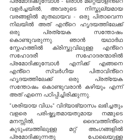
പ്രമോദിക്കുമ്പോൾ - ഒരാൾ മറ്റെയാളിൻ്റെ
വളർച്ചയിൽ, അവരുടെ നിസ്തുല്യമായ
വരങ്ങളിൽ മുതലായവ - ഒരു പിതാവെന്ന
നിലയിൽ അത് എൻ്റെ ഹൃദയത്തിലേക്ക്
ഒരു പ്രത്യേക സന്തോഷം
കൊണ്ടുവരുന്നു. ഞാൻ യഥാർഥ
സ്നേഹത്തിൽ ക്രിസ്തുവിലുള്ള എൻ്റെ
സഹോദരീ സഹോദരന്മാരിൽ
പ്രമോദിക്കുമ്പോൾ എനിക്ക് എങ്ങനെ
എൻ്റെ സ്വർഗീയ പിതാവിൻ്റെ
ഹൃദയത്തിലേക്ക് ഒരു പ്രത്യേക
സന്തോഷം കൊണ്ടുവരാൻ കഴിയും എന്ന്
അത് എന്നെ പഠിപ്പിച്ചിരിക്കുന്നു.
"ശരിയായ വിധം" വിദ്യാഭ്യാസം ലഭിച്ചതും
വളരെ പരിഷ്കൃതമായതുമായ നമ്മുടെ
മനസ്സിൽ, ദൈവത്തിൻ്റെ
കുടുംബത്തിലുള്ള മറ്റ് അംഗങ്ങളിൽ
പ്രമോദിക്കുന്നതു പോലെയുള്ള