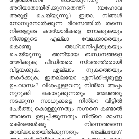
അറിയാതായിരിക്കുന്നതെന്ത്? (യഹോവ
അരുളി ചെയ്യുന്നു,) ഇതാ, നിങ്ങൾ
നോമ്പുനോൽക്കുന്ന ദിവസത്തിൽ തന്നെ
നിങ്ങളുടെ കാര്യാദികളെ നോക്കുകയും
നിങ്ങളുടെ എല്ലാ വേലക്കാരെയും
കൊണ്ടു അധ്വാനിപ്പിക്കുകയും
ചെയ്യുന്നു... അന്യായ ബന്ധനങ്ങളെ
അഴിക്കുക; പീഡിതരെ സ്വതന്ത്രരായി
വിട്ടയക്കുക; എല്ലാം നുകത്തെയും
തകർക്കുക; ഇതല്ലയോ എനിക്കിഷ്ടമുള്ള
ഉപവാസം? വിശപ്പുള്ളവനു നിൻ്റെ അപ്പം
നുറുക്കി കൊടുക്കുന്നതും അലഞ്ഞു
നടക്കുന്ന സാധുക്കളെ നിൻ്റെ വീട്ടിൽ
ചേർത്തു കൊള്ളുന്നതും നഗ്നനെ കണ്ടാൽ
അവനെ ഉടുപ്പിക്കുന്നതും നിൻ്റെ മാംസ
രക്തങ്ങൾക്കു നിന്നെത്തന്നെ
മറയ്ക്കാതെയിരിക്കുന്നതും അല്ലയോ?