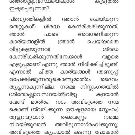
ശീതോഷ്ണാവസ്ഥയെക്കാൾ കൂടുതൽ
ഇഷ്ടപ്പെടുന്നത്!!
പ്രവൃത്തികളിൽ (ഞാൻ ചെയ്യുന്ന
തെറ്റുകൾ) ശ്രദ്ധ കേന്ദ്രീകരിക്കുന്നത്,
ഞാൻ പാടെ അവഗണിക്കുന്ന
കാര്യങ്ങളിൽ (ഞാൻ ചെയ്യാതെ
വിട്ടുകളയുന്നവ) ശ്രദ്ധ
കേന്ദ്രീകരിക്കുന്നതിനേക്കാൾ വളരെ
എളുപ്പമാണ് എന്നു ഞാൻ നിരീക്ഷിച്ചിട്ടുണ്ട്.
എന്നാൽ ചീത്ത കാര്യങ്ങൾ (തണുപ്പ്)
ഉപേക്ഷിക്കുന്നതുകൊണ്ടുമാത്രം ദൈവം
തൃപ്തനാകുന്നില്ല, നമ്മെ നിസ്സംഗതയിൽ
(ശീതോഷ്ണാവസ്ഥയിൽ)വിട്ടു കളയാൻ
വേണ്ടി മാത്രം; നാം അവിടുത്തെ നന്മ
കൊണ്ട് (ജ്വലിക്കുന്ന ഊഷ്മളമായ സ്നേഹം)
തുളുമ്പുവാൻ തക്കവണ്ണം നമ്മെ
നിറയ്ക്കുവാൻ അവിടുന്നാഗ്രഹിക്കുന്നു;
അവിടുത്തെ കൃപയാൽ കടന്നു പോകാൻ