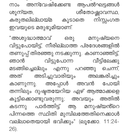
നാം അന്വേഷിക്കേണ്ട ആപൽഘട്ടങ്ങൾ
ശൂന്യത, ശീതോഷ്ണാവസ്ഥ,
കരുതലില്ലായ്മ കൂടാതെ നിസ്സംഗത
ഇവയുടെ മരുഭൂമിയാണ്.
"അശുദ്ധാത്മാവ് ഒരു മനുഷ്യനെ
വിട്ടുപോയിട്ട്, നീരില്ലാത്ത പ്രദേശങ്ങളിൽ
തണുപ്പ് തിരഞ്ഞു നടക്കുന്നു. കാണാഞ്ഞിട്ട്,
ഞാൻ വിട്ടുപോന്ന വീട്ടിലേക്കു
മടങ്ങിച്ചെല്ലും എന്നു പറഞ്ഞു ചെന്ന്,
അത് അടിച്ചുവാരിയും അലങ്കരിച്ചും
കാണുന്നു. അപ്പോൾ അവൻ പോയി
തന്നിലും ദുഷ്ടതയേറിയ ഏഴ് ആത്മാക്കളെ
കൂട്ടിക്കൊണ്ടുവരുന്നു; അവയും അതിൽ
കടന്നു പാർത്തിട്ട് ആ മനുഷ്യൻ്റെ
പിന്നത്തെ സ്ഥിതി മുമ്പിലത്തേതിനെക്കാൾ
വല്ലാതെയായി ഭവിക്കും" (ലൂക്കോ. 11:24-
26).