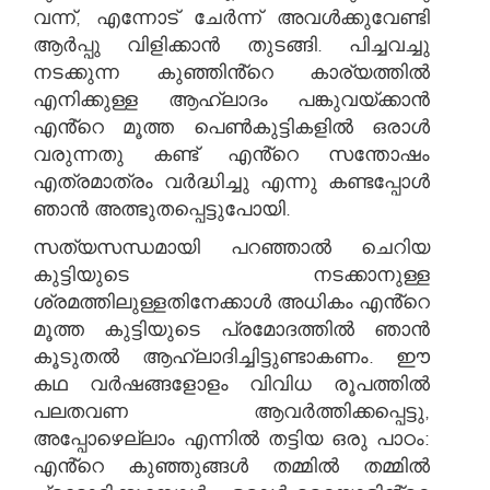
വന്ന്, എന്നോട് ചേർന്ന് അവൾക്കുവേണ്ടി
ആർപ്പു വിളിക്കാൻ തുടങ്ങി. പിച്ചവച്ചു
നടക്കുന്ന കുഞ്ഞിൻ്റെ കാര്യത്തിൽ
എനിക്കുള്ള ആഹ്ലാദം പങ്കുവയ്ക്കാൻ
എൻ്റെ മൂത്ത പെൺകുട്ടികളിൽ ഒരാൾ
വരുന്നതു കണ്ട് എൻ്റെ സന്തോഷം
എത്രമാത്രം വർദ്ധിച്ചു എന്നു കണ്ടപ്പോൾ
ഞാൻ അത്ഭുതപ്പെട്ടുപോയി.
സത്യസന്ധമായി പറഞ്ഞാൽ ചെറിയ
കുട്ടിയുടെ നടക്കാനുള്ള
ശ്രമത്തിലുള്ളതിനേക്കാൾ അധികം എൻ്റെ
മൂത്ത കുട്ടിയുടെ പ്രമോദത്തിൽ ഞാൻ
കൂടുതൽ ആഹ്ലാദിച്ചിട്ടുണ്ടാകണം. ഈ
കഥ വർഷങ്ങളോളം വിവിധ രൂപത്തിൽ
പലതവണ ആവർത്തിക്കപ്പെട്ടു,
അപ്പോഴെല്ലാം എന്നിൽ തട്ടിയ ഒരു പാഠം:
എൻ്റെ കുഞ്ഞുങ്ങൾ തമ്മിൽ തമ്മിൽ