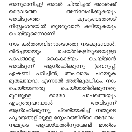
അനുമാനിച്ചു! അവർ ചിന്തിച്ചത് അവർക്ക്
ദൈവത്തെ അന്വേഷിക്കുകയും
അവിടുത്തെ കുടുംബത്തോട്
നിസ്സംഗതയിൽ തുടരുവാൻ കഴിയുകയും
ചെയ്യുമെന്നാണ്!
നാം കർത്താവിനോടൊത്തു നടക്കുമ്പോൾ,
തീർച്ചയായും ചെയ്തികളിലൂടെയുള്ള
പാപങ്ങളെ കൈകാര്യം ചെയ്യാൻ
അവിടുന്ന് ആഗ്രഹിക്കുന്നു (വെറുപ്പ്,
ഏഷണി പറിച്ചിൽ, അപവാദം പറയുക
മുതലായവ), എന്നാൽ അതിലുമധികം, നാം
ചെയ്യേണ്ടതു ചെയ്യാതിരിക്കുന്നതു
മൂലമുള്ള ഓരോ പാപത്തെയും
എടുത്തുപറയാൻ അവിടുന്ന്
ആഗ്രഹിക്കുന്നു, പ്രത്യേകിച്ച് നമ്മുടെ
ഹൃദയങ്ങളിലുള്ള സ്നേഹത്തിൻ്റെ അഭാവം.
നമ്മുടെ ആവശ്യത്തിനുവേണ്ടി മാത്രം