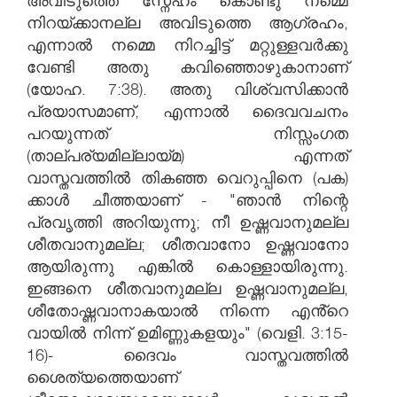
അവിടുത്തെ സ്നേഹം കൊണ്ടു നമ്മെ
നിറയ്ക്കാനല്ല അവിടുത്തെ ആഗ്രഹം,
എന്നാൽ നമ്മെ നിറച്ചിട്ട് മറ്റുള്ളവർക്കു
വേണ്ടി അതു കവിഞ്ഞൊഴുകാനാണ്
(യോഹ. 7:38). അതു വിശ്വസിക്കാൻ
പ്രയാസമാണ്, എന്നാൽ ദൈവവചനം
പറയുന്നത് നിസ്സംഗത
(താല്പര്യമില്ലായ്മ) എന്നത്
വാസ്തവത്തിൽ തികഞ്ഞ വെറുപ്പിനെ (പക)
ക്കാൾ ചീത്തയാണ് - "ഞാൻ നിന്റെ
പ്രവൃത്തി അറിയുന്നു; നീ ഉഷ്ണവാനുമല്ല
ശീതവാനുമല്ല; ശീതവാനോ ഉഷ്ണവാനോ
ആയിരുന്നു എങ്കിൽ കൊള്ളായിരുന്നു.
ഇങ്ങനെ ശീതവാനുമല്ല ഉഷ്ണവാനുമല്ല,
ശീതോഷ്ണവാനാകയാൽ നിന്നെ എൻ്റെ
വായിൽ നിന്ന് ഉമിണ്ണുകളയും" (വെളി. 3:15-
16)- ദൈവം വാസ്തവത്തിൽ
ശൈത്യത്തെയാണ്