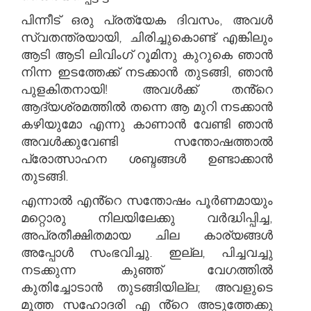
പിന്നീട് ഒരു പ്രത്യേക ദിവസം, അവൾ
സ്വതന്ത്രയായി, ചിരിച്ചുകൊണ്ട് എങ്കിലും
ആടി ആടി ലിവിംഗ് റൂമിനു കുറുകെ ഞാൻ
നിന്ന ഇടത്തേക്ക് നടക്കാൻ തുടങ്ങി, ഞാൻ
പുളകിതനായി! അവൾക്ക് തൻ്റെ
ആദ്യശ്രമത്തിൽ തന്നെ ആ മുറി നടക്കാൻ
കഴിയുമോ എന്നു കാണാൻ വേണ്ടി ഞാൻ
അവൾക്കുവേണ്ടി സന്തോഷത്താൽ
പ്രോത്സാഹന ശബ്ദങ്ങൾ ഉണ്ടാക്കാൻ
തുടങ്ങി.
എന്നാൽ എൻ്റെ സന്തോഷം പൂർണമായും
മറ്റൊരു നിലയിലേക്കു വർദ്ധിപ്പിച്ച,
അപ്രതീക്ഷിതമായ ചില കാര്യങ്ങൾ
അപ്പോൾ സംഭവിച്ചു. ഇല്ല, പിച്ചവച്ചു
നടക്കുന്ന കുഞ്ഞ് വേഗത്തിൽ
കുതിച്ചോടാൻ തുടങ്ങിയില്ല; അവളുടെ
മൂത്ത സഹോദരി എ ൻ്റെ അടുത്തേക്കു