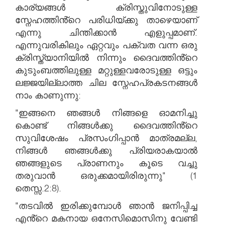
കാര്യങ്ങൾ ക്രിസ്തുവിനോടുള്ള
സ്നേഹത്തിൻ്റെ പരിധിയ്ക്കു താഴെയാണ്
എന്നു ചിന്തിക്കാൻ എളുപ്പമാണ്.
എന്നുവരികിലും ഏറ്റവും പക്വത വന്ന ഒരു
ക്രിസ്ത്യാനിയിൽ നിന്നും ദൈവത്തിൻ്റെ
കുടുംബത്തിലുള്ള മറ്റുള്ളവരോടുള്ള ഒട്ടും
ലജ്ജയില്ലാത്ത ചില സ്നേഹപ്രകടനങ്ങൾ
നാം കാണുന്നു:
"ഇങ്ങനെ ഞങ്ങൾ നിങ്ങളെ ഓമനിച്ചു
കൊണ്ട് നിങ്ങൾക്കു ദൈവത്തിൻ്റെ
സുവിശേഷം പ്രസംഗിപ്പാൻ മാത്രമല്ല,
നിങ്ങൾ ഞങ്ങൾക്കു പ്രിയരാകയാൽ
ഞങ്ങളുടെ പ്രാണനും കൂടെ വച്ചു
തരുവാൻ ഒരുക്കമായിരിരുന്നു" (1
തെസ്സ.2:8).
"തടവിൽ ഇരിക്കുമ്പോൾ ഞാൻ ജനിപ്പിച്ച
എൻ്റെ മകനായ ഒനേസിമൊസിനു വേണ്ടി