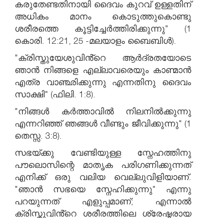
കരുതേണ്ടതിനായി ദൈവം കുറവ് ഉള്ളതിന്
അധികം മാനം കൊടുത്തുകൊണ്ടു
ശരീരത്തെ കൂട്ടിച്ചേർത്തിരിക്കുന്നു" (1
കൊരി. 12:21, 25 -മലയാളം ബൈബിൾ).
"ക്രിസ്തുയേശുവിൻ്റെ ആർദ്രതയോടെ
ഞാൻ നിങ്ങളെ എല്ലാവരെയും കാണ്മാൻ
എത്ര വാഞ്ഛിക്കുന്നു എന്നതിനു ദൈവം
സാക്ഷി" (ഫിലി. 1:8).
"നിങ്ങൾ കർത്താവിൽ നിലനിൽക്കുന്നു
എന്നറിഞ്ഞ് ഞങ്ങൾ വീണ്ടും ജീവിക്കുന്നു" (1
തെസ്സ. 3:8).
സഭയ്ക്കു വേണ്ടിയുള്ള സ്നേഹത്തിനു
പൗലൊസിന്റെ മാതൃക പരിഗണിക്കുന്നത്
എനിക്ക് ഒരു വലിയ വെല്ലുവിളിയാണ്.
"ഞാൻ സഭയെ സ്നേഹിക്കുന്നു" എന്നു
പറയുന്നത് എളുപ്പമാണ്; എന്നാൽ
ക്രിസ്തുവിൻ്റെ ശരീരത്തിലെ ശ്രേഷ്ഠരായ