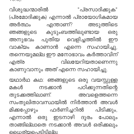
വിശുദ്ധന്മാരിൽ "പ്രസാദിക്കുക"
(പ്രമോദിക്കുക) എന്നാൽ പ്രായോഗികമായ
അർത്ഥം എന്താണ്? അടുത്തിടെ
ഞങ്ങളുടെ കുടുംബത്തിലുണ്ടായ ഒരു
അനുഭവം പുതിയ വെളിച്ചത്തിൽ ഈ
വാക്യം കാണാൻ എന്നെ സഹായിച്ചു,
തന്നെയുമല്ല ഈ മനോഭാവം കർത്താവിന്
എത്ര വിലയേറിയതാണെന്നു
കാണുവാനും അത് എന്നെ സഹായിച്ചു.
യഥാർഥ കഥ: ഞങ്ങളുടെ ഒരു വയസ്സുള്ള
മകൾ നടക്കാൻ പഠിക്കുന്നതിന്റെ
തുടക്കത്തിലാണ്. അവളെത്തന്നെ
സംതുലിതാവസ്ഥയിൽ നിർത്താൻ അവൾ
മിക്കപ്പോഴും ഫർണിച്ചറിൽ പിടിക്കും,
എന്നാൽ ഒരു ഇടനാഴി ദൂരം പോലും
താങ്ങില്ലാതെ നടക്കാൻ അവൾ ഒരിക്കലും
ധൈര്യപ്പെട്ടിട്ടില്ല.