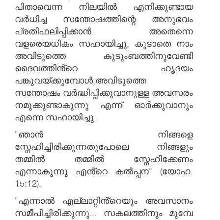
പിതാവെന്ന നിലയിൽ എനിക്കുണ്ടായ
വർധിച്ച സന്തോഷത്തിന്റെ അനുഭവം
പ്രതിഫലിപ്പിക്കാൻ അതെന്നെ
വളരെയധികം സഹായിച്ചു, കൂടാതെ നാം
അവിടുത്തെ കുടുംബത്തിനുവേണ്ടി
ദൈവത്തിൻ്റെ ഹൃദയം
പങ്കുവയ്ക്കുമ്പോൾ,അവിടുത്തെ
സന്തോഷം വർദ്ധിപ്പിക്കുവാനുള്ള അവസരം
നമുക്കുണ്ടാകുന്നു എന്ന് ഓർക്കുവാനും
എന്നെ സഹായിച്ചു.
"ഞാൻ നിങ്ങളെ
സ്നേഹിച്ചിരിക്കുന്നതുപോലെ നിങ്ങളും
തമ്മിൽ തമ്മിൽ സ്നേഹിക്കേണം
എന്നാകുന്നു എൻ്റെ കൽപ്പന" (യോഹ.
15:12).
"എന്നാൽ എല്ലാറ്റിൻ്റെയും അവസാനം
സമീപിച്ചിരിക്കുന്നു... സകലത്തിനും മുമ്പേ