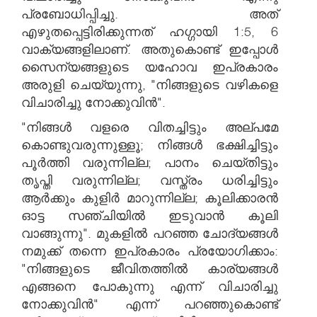
പ്രബോധിപ്പിച്ചു. അത്
എഴുതപ്പെട്ടിരിക്കുന്നത് ഹഗ്ഗായി 1:5, 6
വാക്യങ്ങളിലാണ്. അതുകൊണ്ട് ഇപ്പോൾ
സൈന്യങ്ങളുടെ യഹോവ ഇപ്രകാരം
അരുളി ചെയ്യുന്നു, "നിങ്ങളുടെ വഴികളെ
വിചാരിച്ചു നോക്കുവിൻ".
"നിങ്ങൾ വളരെ വിതച്ചിട്ടും അല്പമേ
കൊണ്ടുവരുന്നുള്ളൂ; നിങ്ങൾ ഭക്ഷിച്ചിട്ടും
പൂർത്തി വരുന്നില്ല; പാനം ചെയ്തിട്ടും
തൃപ്തി വരുന്നില്ല; വസ്ത്രം ധരിച്ചിട്ടും
ആർക്കും കുളിർ മാറുന്നില്ല; കൂലിക്കാരൻ
ഓട്ട സഞ്ചിയിൽ ഇടുവാൻ കൂലി
വാങ്ങുന്നു". മുകളിൽ പറഞ്ഞ ചോദ്യങ്ങൾ
നമുക്ക് തന്നെ ഇപ്രകാരം പ്രയോഗിക്കാം:
"നിങ്ങളുടെ ജീവിതത്തിൽ കാര്യങ്ങൾ
എങ്ങനെ പോകുന്നു എന്ന് വിചാരിച്ചു
നോക്കുവിൻ" എന്ന് പറഞ്ഞുകൊണ്ട്