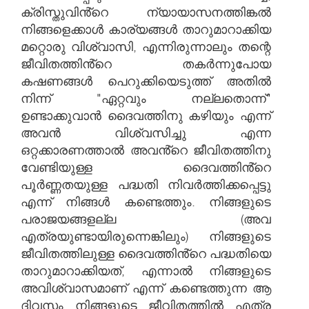
ക്രിസ്തുവിൻ്റെ ന്യായാസനത്തിങ്കൽ
നിങ്ങളെക്കാൾ കാര്യങ്ങൾ താറുമാറാക്കിയ
മറ്റൊരു വിശ്വാസി, എന്നിരുന്നാലും തന്റെ
ജീവിതത്തിൻ്റെ തകർന്നുപോയ
കഷണങ്ങൾ പെറുക്കിയെടുത്ത് അതിൽ
നിന്ന് "ഏറ്റവും നല്ലതൊന്ന്"
ഉണ്ടാക്കുവാൻ ദൈവത്തിനു കഴിയും എന്ന്
അവൻ വിശ്വസിച്ചു എന്ന
ഒറ്റക്കാരണത്താൽ അവൻ്റെ ജീവിതത്തിനു
വേണ്ടിയുള്ള ദൈവത്തിൻ്റെ
പൂർണ്ണതയുള്ള പദ്ധതി നിവർത്തിക്കപ്പെട്ടു
എന്ന് നിങ്ങൾ കണ്ടെത്തും. നിങ്ങളുടെ
പരാജയങ്ങളല്ല (അവ
എത്രയുണ്ടായിരുന്നെങ്കിലും) നിങ്ങളുടെ
ജീവിതത്തിലുള്ള ദൈവത്തിൻ്റെ പദ്ധതിയെ
താറുമാറാക്കിയത്, എന്നാൽ നിങ്ങളുടെ
അവിശ്വാസമാണ് എന്ന് കണ്ടെത്തുന്ന ആ
ദിവസം നിങ്ങളുടെ ജീവിതത്തിൽ എത്ര