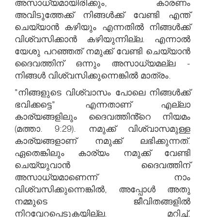
അസാധ്യമായിരിക്കും, കാരണം
അവിടുത്തേക്ക് നിങ്ങൾക്ക് വേണ്ടി എന്ത്
ചെയ്യാൻ കഴിയും എന്നതിൽ നിങ്ങൾക്ക്
വിശ്വസിക്കാൻ കഴിയുന്നില്ല. എന്നാൽ
യേശു പറഞ്ഞത് നമുക്ക് വേണ്ടി ചെയ്യാൻ
ദൈവത്തിന് ഒന്നും അസാധ്യമല്ല -
നിങ്ങൾ വിശ്വസിക്കുന്നെങ്കിൽ മാത്രം.
"നിങ്ങളുടെ വിശ്വാസം പോലെ നിങ്ങൾക്ക്
ഭവിക്കട്ടെ" എന്നതാണ് എല്ലാ
കാര്യങ്ങളിലും ദൈവത്തിൻ്റെ നിയമം
(മത്താ. 9:29). നമുക്ക് വിശ്വാസമുള്ള
കാര്യങ്ങളാണ് നമുക്ക് ലഭിക്കുന്നത്.
ഏതെങ്കിലും കാര്യം നമുക്ക് വേണ്ടി
ചെയ്യുവാൻ ദൈവത്തിന്
അസാധ്യമാണെന്ന് നാം
വിശ്വസിക്കുന്നെങ്കിൽ, അപ്പോൾ അതു
നമ്മുടെ ജീവിതങ്ങളിൽ
നിറവേറപ്പെടുകയില്ല. മറിച്ച്,