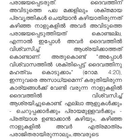
പരാജയപ്പെടരുത്. ദൈവത്തിന്
അവിടുത്തെ പല മക്കളിലും ശക്തമായ
പ്രവൃത്തികൾ ചെയ്യാൻ കഴിയാതിരുന്നത്
കഴിഞ്ഞ നാളുകളിൽ അവർ അവിടുത്തെ
പരാജയപ്പെടുത്തിയത് കൊണ്ടല്ല,
എന്നാൽ ഇപ്പോൾ അവർ ദൈവത്തിൽ
വിശ്വസിച്ച് ആശ്രയിക്കാത്തത്
കൊണ്ടാണ്. അതുകൊണ്ട് "അപ്പോൾ
വിശ്വാസത്തിൽ ശക്തിപ്പെട്ട് ദൈവത്തിനു
മഹത്വം കൊടുക്കാം" (റോമ. 4:20),
ഇന്നുവരെ അസാധ്യമെന്ന് കരുതിയിരുന്ന
കാര്യങ്ങൾക്ക് വേണ്ടി വരുന്ന നാളുകളിൽ
ദൈവത്തിൽ വിശ്വസിച്ച്
ആശ്രയിച്ചുകൊണ്ട്. എല്ലാ ആളുകൾക്കും
- ചെറുപ്പക്കാർക്കും പ്രായമുള്ളവർക്കും -
പ്രത്യാശ ഉണ്ടാക്കാൻ കഴിയും, കഴിഞ്ഞ
നാളുകളിൽ അവർ എത്രമാത്രം
പരാജിതരായിരുന്നാലും,അവരുടെ