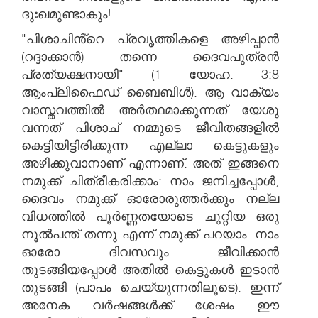
ദുഃഖമുണ്ടാകും!
"പിശാചിൻ്റെ പ്രവൃത്തികളെ അഴിപ്പാൻ
(റദ്ദാക്കാൻ) തന്നെ ദൈവപുത്രൻ
പ്രത്യക്ഷനായി" (1 യോഹ. 3:8
ആംപ്ലിഫൈഡ് ബൈബിൾ). ആ വാക്യം
വാസ്തവത്തിൽ അർത്ഥമാക്കുന്നത് യേശു
വന്നത് പിശാച് നമ്മുടെ ജീവിതങ്ങളിൽ
കെട്ടിയിട്ടിരിക്കുന്ന എല്ലാ കെട്ടുകളും
അഴിക്കുവാനാണ് എന്നാണ്. അത് ഇങ്ങനെ
നമുക്ക് ചിത്രീകരിക്കാം: നാം ജനിച്ചപ്പോൾ,
ദൈവം നമുക്ക് ഓരോരുത്തർക്കും നല്ല
വിധത്തിൽ പൂർണ്ണതയോടെ ചുറ്റിയ ഒരു
നൂൽപന്ത് തന്നു എന്ന് നമുക്ക് പറയാം. നാം
ഓരോ ദിവസവും ജീവിക്കാൻ
തുടങ്ങിയപ്പോൾ അതിൽ കെട്ടുകൾ ഇടാൻ
തുടങ്ങി (പാപം ചെയ്യുന്നതിലൂടെ). ഇന്ന്
അനേക വർഷങ്ങൾക്ക് ശേഷം ഈ