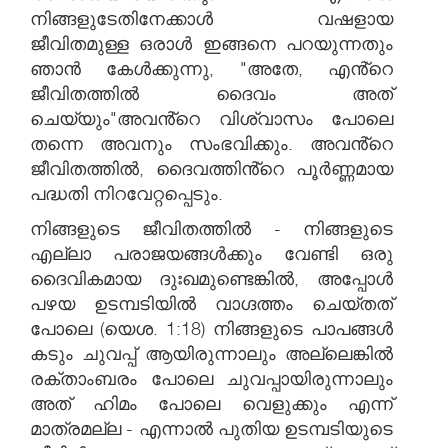
നിങ്ങളുടേതിനേക്കാൾ വഷളായ
ജീവിതമുള്ള ഒരാൾ ഇങ്ങനെ പറയുന്നതും
ഞാൻ കേൾക്കുന്നു, "അതേ, എൻ്റെ
ജീവിതത്തിൽ ദൈവം അത്
ചെയ്യും"അവൻ്റെ വിശ്വാസം പോലെ
തന്നെ അവനും സംഭവിക്കും. അവൻ്റെ
ജീവിതത്തിൽ, ദൈവത്തിൻ്റെ പൂർണ്ണമായ
പദ്ധതി നിറവേറ്റപ്പെടും.
നിങ്ങളുടെ ജീവിതത്തിൽ - നിങ്ങളുടെ
എല്ലാ പരാജയങ്ങൾക്കും വേണ്ടി ഒരു
ദൈവികമായ ദുഃഖമുണ്ടെങ്കിൽ, അപ്പോൾ
പഴയ ഉടമ്പടിയിൽ വാഗ്ദത്തം ചെയ്തത്
പോലെ (യെശ. 1:18) നിങ്ങളുടെ പാപങ്ങൾ
കടും ചുവപ്പ് ആയിരുന്നാലും അല്ലെങ്കിൽ
രക്താംബരം പോലെ ചുവപ്പായിരുന്നാലും
അത് ഹിമം പോലെ വെളുക്കും എന്ന്
മാത്രമല്ല - എന്നാൽ പുതിയ ഉടമ്പടിയുടെ