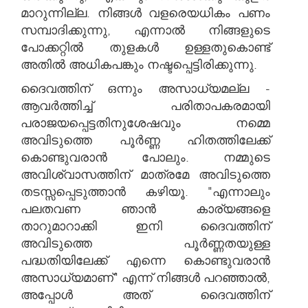
മാറുന്നില്ല. നിങ്ങൾ വളരെയധികം പണം
സമ്പാദിക്കുന്നു, എന്നാൽ നിങ്ങളുടെ
പോക്കറ്റിൽ തുളകൾ ഉള്ളതുകൊണ്ട്
അതിൽ അധികപങ്കും നഷ്ടപ്പെട്ടിരിക്കുന്നു.
ദൈവത്തിന് ഒന്നും അസാധ്യമല്ല -
ആവർത്തിച്ച് പരിതാപകരമായി
പരാജയപ്പെട്ടതിനുശേഷവും നമ്മെ
അവിടുത്തെ പൂർണ്ണ ഹിതത്തിലേക്ക്
കൊണ്ടുവരാൻ പോലും. നമ്മുടെ
അവിശ്വാസത്തിന് മാത്രമേ അവിടുത്തെ
തടസ്സപ്പെടുത്താൻ കഴിയൂ. "എന്നാലും
പലതവണ ഞാൻ കാര്യങ്ങളെ
താറുമാറാക്കി ഇനി ദൈവത്തിന്
അവിടുത്തെ പൂർണ്ണതയുള്ള
പദ്ധതിയിലേക്ക് എന്നെ കൊണ്ടുവരാൻ
അസാധ്യമാണ്" എന്ന് നിങ്ങൾ പറഞ്ഞാൽ,
അപ്പോൾ അത് ദൈവത്തിന്