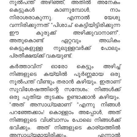
നൂൽപന്ത് അഴിഞ്ഞ്, അതിൽ അനേകം
കെട്ടുകൾ കാണുമ്പോൾ, നാം
നിരാശരാകുന്നു. എന്നാൽ യേശു
വന്നിരിക്കുന്നത് "പിശാച് കെട്ടിയിട്ടിരിക്കുന്ന
ഈ കുരുക്ക് അഴിക്കുവാനാണ്".
അതുകൊണ്ട് ഏറ്റവും അധികം
കെട്ടുകളുള്ള നൂലുള്ളവർക്ക് പോലും
പ്രതീക്ഷയ്ക്ക് വകയുണ്ട്.
കർത്താവിന് ഓരോ കെട്ടും അഴിച്ച്
നിങ്ങളുടെ കയ്യിൽ പൂർണ്ണമായ ഒരു
നൂൽപന്ത് വീണ്ടും തരാൻ കഴിയും. ഇതാണ്
സുവിശേഷത്തിന്റെ സന്ദേശം: നിങ്ങൾക്ക്
ഒരു പുതിയ തുടക്കം ഉണ്ടാക്കാൻ കഴിയും.
"അത് അസാധ്യമാണ് "എന്നു നിങ്ങൾ
പറഞ്ഞേക്കാം! കൊള്ളാം അപ്പോൾ, അത്
നിങ്ങളുടെ വിശ്വാസം പോലെ നിങ്ങൾക്ക്
ഭവിക്കും. അത് നിങ്ങളുടെ കാര്യത്തിൽ
അസാധ്യമായിരിക്കും. എന്നാൽ