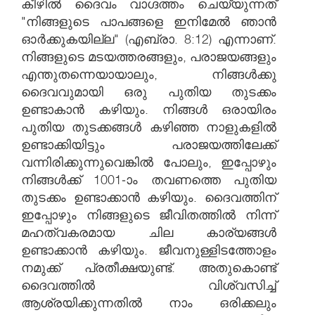
കീഴിൽ ദൈവം വാഗ്ദത്തം ചെയ്യുന്നത്
"നിങ്ങളുടെ പാപങ്ങളെ ഇനിമേൽ ഞാൻ
ഓർക്കുകയില്ല" (എബ്രാ. 8:12) എന്നാണ്.
നിങ്ങളുടെ മടയത്തരങ്ങളും, പരാജയങ്ങളും
എന്തുതന്നെയായാലും, നിങ്ങൾക്കു
ദൈവവുമായി ഒരു പുതിയ തുടക്കം
ഉണ്ടാകാൻ കഴിയും. നിങ്ങൾ ഒരായിരം
പുതിയ തുടക്കങ്ങൾ കഴിഞ്ഞ നാളുകളിൽ
ഉണ്ടാക്കിയിട്ടും പരാജയത്തിലേക്ക്
വന്നിരിക്കുന്നുവെങ്കിൽ പോലും, ഇപ്പോഴും
നിങ്ങൾക്ക് 1001-ാം തവണത്തെ പുതിയ
തുടക്കം ഉണ്ടാക്കാൻ കഴിയും. ദൈവത്തിന്
ഇപ്പോഴും നിങ്ങളുടെ ജീവിതത്തിൽ നിന്ന്
മഹത്വകരമായ ചില കാര്യങ്ങൾ
ഉണ്ടാക്കാൻ കഴിയും. ജീവനുള്ളിടത്തോളം
നമുക്ക് പ്രതീക്ഷയുണ്ട്. അതുകൊണ്ട്
ദൈവത്തിൽ വിശ്വസിച്ച്
ആശ്രയിക്കുന്നതിൽ നാം ഒരിക്കലും