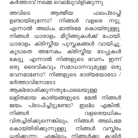
കർത്താവ് നമ്മെ വെല്ലുവിളിക്കുന്നു.
അവിടെ ആത്മീയ ഫലപ്രാപ്തി
ഉണ്ടായിരുന്നോ? നിങ്ങൾ വളരെ നട്ടു,
എന്നാൽ അല്പം മാത്രമേ കൊയ്തുള്ളൂ.
നിങ്ങൾ ധാരാളം മീറ്റിങ്ങുകൾക്ക് പോയി,
ധാരാളം ക്രിസ്തീയ പുസ്തകങ്ങൾ വായിച്ചു,
കൂടാതെ അനേകം ക്രിസ്തീയ ടേപ്പുകൾ
കേട്ടു, എന്നാൽ നിങ്ങളുടെ ഭവനം ഇന്ന്
ഒരു ദൈവികവും സമാധാനവുമുള്ള ഒരു
ഭവനമാണോ? നിങ്ങളുടെ ഭാര്യയോടോ /
ഭർത്താവിനോടോ
ആക്രോശിക്കുന്നതുപോലെയുള്ള
ലളിതമായ കാര്യങ്ങളുടെ മേൽ നിങ്ങൾ
ജയം പ്രാപിച്ചിട്ടുണ്ടോ? ഇല്ല എങ്കിൽ,
നിങ്ങൾ വളരെയധികം
വിതച്ചിരിക്കുന്നെങ്കിലും, നിങ്ങൾ അല്പമേ
കൊയ്തിരിക്കുന്നുള്ളു. നിങ്ങൾ വസ്ത്രം
ധരിക്കുന്നു, എങ്കിലും നിങ്ങൾക്കു കുളിർ