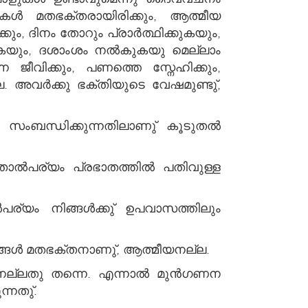
ും, ദിനം തോറും പ്രാര്‍ത്ഥിക്കുകയും,
കുകയും, ദശാംശം നല്‍കുകയു മെല്ലാം
. അവര്‍ക്കു ഭക്തിയുടെ വേഷമുണ്ടു്,
‍ സംബന്ധിക്കുന്നതിലാണു് കൂടുതല്‍
 താല്‍പര്യം പ്രഭാതത്തില്‍ പതിവുള്ള
പര്യം നിങ്ങള്‍ക്കു് ഉപവാസത്തിലും
ിങ്ങള്‍ മതഭക്തനാണു്, ആത്മീയനല്ല.
 ആത്മീയനാക്കുന്നതു്.