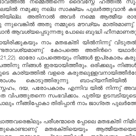
വത്തില്‍ നമ്മെത്തന്നെ ദൈവസ്നേ ഹത്തില്‍ സൂക്
ിലയില്‍ നമുക്കു നല്ല സാക്ഷ്യം പുലര്‍ത്തുവാന്‍ 
്തിയില്ല. അതിനാല്‍ അവര്‍ നമ്മെ ആത്മീയ രായി
ക്കു ന്നുവെങ്കില്‍ അതു നമ്മുടെ മൗഢ്യം മാത്രമ
 ഗാനസാമര്‍ത്ഥ്യം വിലയിڂത്തുവാന്‍ ആവശ്യപ്പെടുന്നതു പോലെ ബുദ്ധി ഹീനമാണതു
ിരിക്കുകയും നാം മതഭക്തി യില്‍നിന്നു് വിടുതല
കേണ്ടതാവശ്യമാണു്. കോപത്തെ അതിന്‍റെ യഥാ
 5:21,22). ഓരോ പാപത്തെയും നിങ്ങള്‍ ഇപ്രകാരം കരുത
ത്തിനു നിങ്ങള്‍ ഇരയായിത്തീരും. ഒരിക്കലും നിങ്ങ
 കാര്യത്തില്‍ വളരെ കരുതലുള്ളവനായിത്തീര്‍ന്നേക
ശാംശം കൊടുത്തിരുന്നു. ബാഹ്യനീതിയില്‍
ും സ്നേഹം, ദയ, പരോപകാരം എന്നിവ യില്‍ നിന്നു
 ഇതേ വിപത്തുതന്നെ സംഭവിക്കാം. പുതിയ ഉടമ്പടിയുടെ മാര
്റര്‍ പോലും നീങ്ങിപ്പോകാ തിരിപ്പാന്‍ നാം ജാഗ്രത പു
്തവരെങ്കിലും പരീശന്മാരെ പ്പോലെ മതഭക്തി നിമിത
ുകൊണ്ടാണു് മതഭക്തിയെയും ആത്മീയതയെയും 