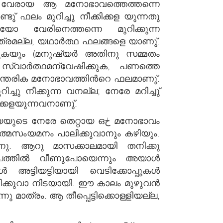
 വേരായ ആ മനോഭാവത്തെത്തന്നെ
ത്രമല്ല, യഥാര്‍ത്ഥ ഫലങ്ങളെ യാണു്.
ളയുകയും (മനുഷ്യര്‍ അതിനു സമ്മതം
 സ്വാര്‍ത്ഥമന്വേഷിക്കുക, പണത്തെ
ു നീക്കുന്ന വനല്ല; നേരേ മറിച്ചു്
ക്കളയുന്നവനാണു്.