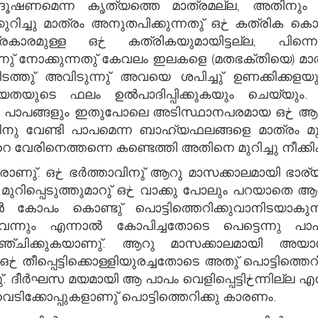
ദൂഷണമെന്ന കൃത്യത്തെ മാത്രമല്ല, അതിനും
ന്നതു് ഒڂ കത്രിക കൊണ്ടു് ഫലം മുറിച്ചു നീക്കിക്കള യുന്നതു
ോ വേരിനെത്തന്നെ മുറിക്കുന്ന
ന്നു് നോക്കുന്നതു് കേവലം ഇലകളെ (മതഭക്തിയെ) മാ
ിടത്തു് അവിടുന്നു് അവയെ ശപിച്ചു് ഉണക്കിക്ക
മീയതയുടെ ഫലം ഉല്‍പാദിപ്പിക്കുകയും ചെയ്യും.
തുപോലെ അടിസ്ഥാനപരമായ ഒڂ ആന്തരിക മനോഭാവത്തിന്‍റെ ഫലമാണു്.
വേണ്ടി പാപമെന്ന ബാഹ്യഫലങ്ങളെ മാത്രം മുറിച്ച
 വേരിനെത്തന്നെ കണ്ടെത്തി അതിനെ മുറിച്ചു നീക്കി
രേ തെറ്റായ ഒڂ മനോഭാവം
ാതെ ആത്മസംയമനം പാലിക്കുവാനും കഴിയും.
 വെളിപ്പെട്ടിڂന്നില്ല എന്നു മാത്രം. ആ തീപ്പെട്ടിക്കൊള്ളിയല്ല,
ടിക്കോപ്പുകളാണു് പൊട്ടിത്തെറിക്കു കാരണം.