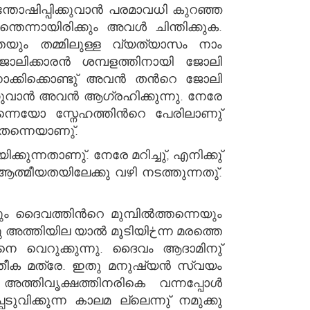
തെന്നായിരിക്കും അവള്‍ ചിന്തിക്കുക.
തയും തമ്മിലുള്ള വ്യത്യാസം നാം
ക്കിക്കൊണ്ടു് അവന്‍ തന്‍റെ ജോലി
വാന്‍ അവന്‍ ആഗ്രഹിക്കുന്നു. നേരേ
തന്നെയാണു്.
ിക്കുന്നതാണു്. നേരേ മറിച്ചു്, എനിക്കു്
ത്മീയതയിലേക്കു വഴി നടത്തുന്നതു്.
നെ വെറുക്കുന്നു. ദൈവം ആദാമിനു്
അത്തിവൃക്ഷത്തിനരികെ വന്നപ്പോള്‍