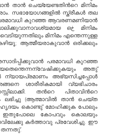
ാന്‍ താന്‍ ചെയ്യേണ്ടതിന്‍റെ മിനിമം
ാതെ പരമാവധി കുറഞ്ഞ ആവരണമണിയാന്‍
കുവാനാവശ്യമായ ഒڂ മിനിമം
ടിയതെന്തെന്നന്വേഷിക്കുകയും അതു്
. അങ്ങനെ ശാരീരികമായി വ്യഭിചാരം
സിലാക്കി. തന്‍റെ പിതാവിന്‍റെ
ചം ലഭിച്ചു (ആത്മാവില്‍ താന്‍ ചെയ്ത
ിലേക്കു കര്‍ത്താവു പ്രവേശിച്ചു. ഈ
കായി തുറന്നു തന്നതു്.