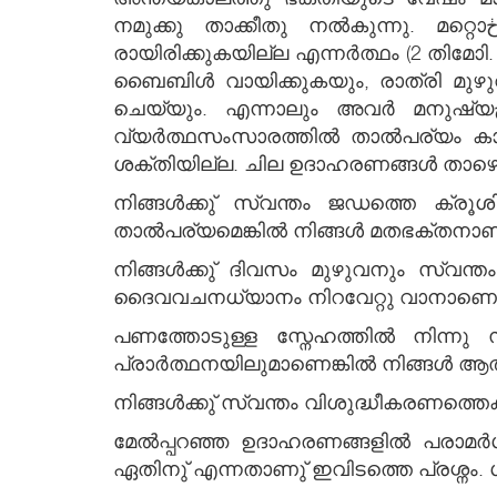
നമുക്കു താക്കീതു നല്‍കുന്നു. മറ്റൊڂ വിധത്തില്‍ പറഞ്ഞാല്‍ ഈ ഘട്ടത്തില്‍ ആളുകള്‍ മതഭക്തരായിരിക്കും, ആത്മീയ
രായിരിക്കുകയില്ല എന്നര്‍ത്ഥം (2 തിമോ
ബൈബിള്‍ വായിക്കുകയും, രാത്രി മുഴുവ
ചെയ്യും. എന്നാലും അവര്‍ മനുഷ്യڂടെ മാനമന്വേഷിക്കും, തങ്ങള്‍ക്കു വേണ്ടി ത്തന്നെ ജീവിക്കും, പണത്തെ സ്നേഹിക്കും,
വ്യര്‍ത്ഥസംസാരത്തില്‍ താല്‍പര്യം കാ
ശക്തിയില്ല. ചില ഉദാഹരണങ്ങള്‍ താഴെ 
നിങ്ങള്‍ക്കു് സ്വന്തം ജഡത്തെ ക്രൂശ
താല്‍പര്യമെങ്കില്‍ നിങ്ങള്‍ മതഭക്തനാ
നിങ്ങള്‍ക്കു് ദിവസം മുഴുവനും സ്വന്ത
ദൈവവചനധ്യാനം നിറവേറ്റു വാനാണെങ്കി
പണത്തോടുള്ള സ്നേഹത്തില്‍ നിന്നു സ
പ്രാര്‍ത്ഥനയിലുമാണെങ്കില്‍ നിങ്ങള്‍ ആ
നിങ്ങള്‍ക്കു് സ്വന്തം വിശുദ്ധീകരണത്
മേല്‍പ്പറഞ്ഞ ഉദാഹരണങ്ങളില്‍ പരാമര്‍ശിച്ച മതഭക്തന്മാڂടെ പ്രവര്‍ത്ത നങ്ങള്‍ എല്ലാ