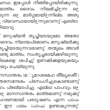
ച്ചേ മതിയാവൂ.
 ദൈവം ന്യായപ്രമാണം മനുഷ്യര്‍ക്കു
മാത്രം, സംതൃപ്തരായിക്കഴിയുന്നു.
ലകളെ ശപിച്ചു് ഉണക്കിക്കളയുകയും
യും ചെയ്യുന്നു.
ം പ്രഖ്യാപിച്ചു. എല്ലാ പാപവും ഒڂ
്
 ഉദാഹരണമായി പരദൂഷണം എന്ന പാപം
 ഈ ഫലം (പാപം) ഉണ്ടാകുന്നതു്.