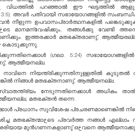
ി. 3:5). അവര്‍ പതിവായി സഭായോഗങ്ങളില്‍ സംബന്ധിക്ക
ന്‍ നീളുന്ന ഉപവാസപ്രാര്‍ത്ഥനകളില്‍ പങ്കെടുക്
ണിക്കും. ഇത്തരക്കാര്‍ മതഭക്തരാണു്, ആത്മീയരല്ല
കൊടുക്കുന്നു.
ിക്കുന്നതിനെക്കാള്‍ (ഗലാ. 5:24) സഭായോഗങ്ങളില്
ണു്, ആത്മീയനല്ല.
ം നാവിനെ നിയന്ത്രിക്കുന്നതിനുള്ളതില്‍ കൂടുതല്‍
ല്‍ നിങ്ങള്‍ മതഭക്തനാണു്, ആത്മീയനല്ല.
്വാതന്ത്ര്യം നേടുന്നതിനെക്കാള്‍ അധികം താല്‍
ത്മീയനല്ല, മതഭക്തന്‍ തന്നെ.
തെക്കാള്‍ പ്രധാനം സുവിശേഷ പ്രചരണമാണെങ്കില്‍ ന
ം നല്ലതു തന്നെ. എന്നാല്‍ മുന്‍ഗണന
ഏതിനു് എന്നതാണു് ഇവിടത്തെ പ്രശ്നം. ശരിയായ മുന്‍ഗണനകളാണു് ഒڂവനെ