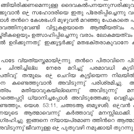
കീഴട ങ്ങിയിരിക്കണമെന്നുള്ള ദൈവകല്‍പനയനുസരിക്കുവ
ങ്ങളില്‍ സ്ത്രീകള്‍ തല
ുമ്പോള്‍ തന്‍റെ കേശഭംഗി മുഴുവന്‍ മറഞ്ഞു പോക
വത്തിനുവേണ്ടി വിട്ടുകളയാതെ ആത്മീയത്വം പാലിക്
വിനെ പ്രസാദിപ്പിക്കുവാന്‍ പരമാവധി കുറഞ്ഞ
ലും ചിന്തിച്ചില്ല. നേരേ മറിച്ചു് പരമാവധി കൂ
നെ കണ്ടെത്തുവാന്‍ അവിടുന്നു് പരിശ്രമിച്ചു
്രം മതിയാവുകയില്ലെന്നു് അവിടുന്നു് മനസ്
തെപ്പറ്റി ധ്യാനിച്ചപ്പോള്‍ അവിടുത്തേക്കു വെളിച്
11, ചഅടആ ങമൃഴശി). ഒڂവന്‍ ഹൃദയം കൊണ്ടു് മോഹിക്കുക പോലും
്രഹിച്ചു. ഇങ്ങനെ ന്യായപ്രമാണ ത്തിന്‍റെ ആത്മാവ
വിധത്തിലാണു് തന്‍റെ ജഡത്തില്‍ക്കൂടി അവിടുന്നു് ജീവനുള്ള ഒڂ പുതുവഴി നമുക്