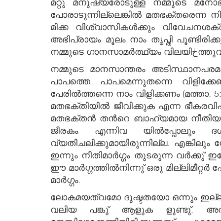
മറ്റു മനുഷ്യരോടുള്ള നമ്മുടെ മനോഭാ
പോരാടുന്നില്ലെങ്കില്‍ മതഭക്തരെന്ന ന
മിക്ക വിശ്വാസികള്‍ക്കും വിവേചനശക
അഭിപ്രായം മൂലം നാം തൃപ്തി പൂണ്ടിരി
നമ്മുടെ
നമ്മുടെ മാനസാന്തരം അടിസ്ഥാനപരമായ
പാപത്തെ പാപമെന്നുതന്നെ വിളിക്
പേരില്‍ത്തന്നെ നാം വിളിക്കണം (മത്താ.
മതഭക്തിയില്‍ ജീവിക്കുക എന്ന ഭീകരവിപ
മതഭക്തന്‍ തന്‍റെ ബാഹ്യമായ നീതിയുടെ
ജീരകം എന്നിവ യില്‍പ്പോലും ദ
വ്യതിചലിക്കുമായിരുന്നില്ല. എങ്കില
ഇന്നും നീതിമാര്‍ഗ്ഗം തുടരുന്ന വര്‍ക്കു്
ഈ മാര്‍ഗ്ഗത്തില്‍നിന്നു് ഒരു മില്ലിമീറ
മാര്‍ഗ്ഗം.
ലോകമയത്വമോ ദുഷ്ടതയോ ഒന്നും ഇല്ലാത
വലിയ പങ്കു് ആളുക ളുണ്ടു്. അത