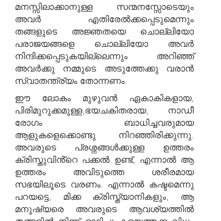
മനസ്സിലാക്കാനുള്ള സന്മനസ്സോടെയും
അവർ എതിരേൽക്കപ്പെടുമെന്നും
തങ്ങളുടെ അജ്ഞതയെ ചൊല്ലിയോ
പരാജയങ്ങളെ ചൊല്ലിയോ അവർ
നിന്ദിക്കപ്പെടുകയില്ലെന്നും അറിഞ്ഞ്
അവർക്കു നമ്മുടെ അടുത്തേക്കു വരാൻ
സ്വാതന്ത്ര്യം തോന്നണം.
ഈ ലോകം മുഴുവൻ ഏകാകികളായ,
പിരിമുറുക്കമുള്ള,ഭയചകിതരായ, നാഡീ
രോഗം ബാധിച്ചവരുമായ
ആളുകളെക്കൊണ്ടു നിറഞ്ഞിരിക്കുന്നു.
അവരുടെ പ്രശ്നങ്ങൾക്കുള്ള ഉത്തരം
ക്രിസ്തുവിൻ്റെ പക്കൽ ഉണ്ട്, എന്നാൽ ആ
ഉത്തരം അവിടുത്തെ ശരീരമായ
സഭയിലൂടെ വരണം. എന്നാൽ കഷ്ടമെന്നു
പറയട്ടെ, മിക്ക ക്രിസ്ത്യാനികളും, ആ
മനുഷ്യരെ അവരുടെ ആവശ്യത്തിൽ