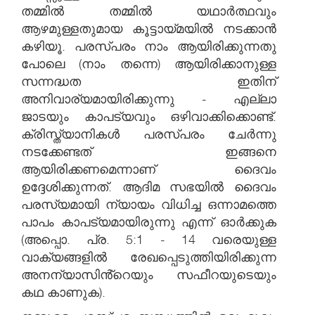
തമ്മിൽ തമ്മിൽ യഥാർത്ഥവും
ആഴമുള്ളതുമായ കൂട്ടായ്മയിൽ നടക്കാൻ
കഴിയൂ. പരസ്പരം നാം ആയിരിക്കുന്നതു
പോലെ (നാം തന്നെ) ആയിരിക്കാനുള്ള
സന്നദ്ധത ഇതിന്
അനിവാര്യമായിരിക്കുന്നു - എല്ലാ
ജാടയും കാപട്യവും ഒഴിവാക്കിക്കൊണ്ട്.
ക്രിസ്ത്യാനികൾ പരസ്പരം ചേർന്നു
നടക്കേണ്ടത് ഇങ്ങനെ
ആയിരിക്കണമെന്നാണ് ദൈവം
ഉദ്ദേശിക്കുന്നത്. ആദിമ സഭയിൽ ദൈവം
പരസ്യമായി ന്യായം വിധിച്ച ഒന്നാമത്തെ
പാപം കാപട്യമായിരുന്നു എന്ന് ഓർക്കുക
(അപ്പൊ. പ്ര. 5:1 - 14 വരെയുള്ള
വാക്യങ്ങളിൽ രേഖപ്പെടുത്തിയിരിക്കുന്ന
അനന്യാസിൻ്റെയും സഫീറയുടെയും
കഥ കാണുക).