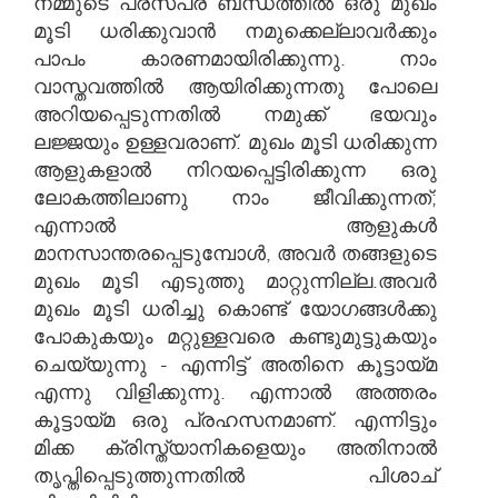
നമ്മുടെ പരസ്പര ബന്ധത്തിൽ ഒരു മുഖം
മൂടി ധരിക്കുവാൻ നമുക്കെല്ലാവർക്കും
പാപം കാരണമായിരിക്കുന്നു. നാം
വാസ്തവത്തിൽ ആയിരിക്കുന്നതു പോലെ
അറിയപ്പെടുന്നതിൽ നമുക്ക് ഭയവും
ലജ്ജയും ഉള്ളവരാണ്. മുഖം മൂടി ധരിക്കുന്ന
ആളുകളാൽ നിറയപ്പെട്ടിരിക്കുന്ന ഒരു
ലോകത്തിലാണു നാം ജീവിക്കുന്നത്;
എന്നാൽ ആളുകൾ
മാനസാന്തരപ്പെടുമ്പോൾ, അവർ തങ്ങളുടെ
മുഖം മൂടി എടുത്തു മാറ്റുന്നില്ല.അവർ
മുഖം മൂടി ധരിച്ചു കൊണ്ട് യോഗങ്ങൾക്കു
പോകുകയും മറ്റുള്ളവരെ കണ്ടുമുട്ടുകയും
ചെയ്യുന്നു - എന്നിട്ട് അതിനെ കൂട്ടായ്മ
എന്നു വിളിക്കുന്നു. എന്നാൽ അത്തരം
കൂട്ടായ്മ ഒരു പ്രഹസനമാണ്. എന്നിട്ടും
മിക്ക ക്രിസ്ത്യാനികളെയും അതിനാൽ
തൃപ്തിപ്പെടുത്തുന്നതിൽ പിശാച്