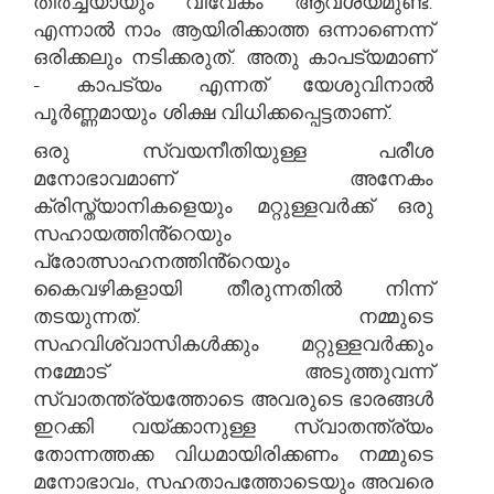
തീർച്ചയായും വിവേകം ആവശ്യമുണ്ട്.
എന്നാൽ നാം ആയിരിക്കാത്ത ഒന്നാണെന്ന്
ഒരിക്കലും നടിക്കരുത്. അതു കാപട്യമാണ്
- കാപട്യം എന്നത് യേശുവിനാൽ
പൂർണ്ണമായും ശിക്ഷ വിധിക്കപ്പെട്ടതാണ്.
ഒരു സ്വയനീതിയുള്ള പരീശ
മനോഭാവമാണ് അനേകം
ക്രിസ്ത്യാനികളെയും മറ്റുള്ളവർക്ക് ഒരു
സഹായത്തിൻ്റെയും
പ്രോത്സാഹനത്തിൻ്റെയും
കൈവഴികളായി തീരുന്നതിൽ നിന്ന്
തടയുന്നത്. നമ്മുടെ
സഹവിശ്വാസികൾക്കും മറ്റുള്ളവർക്കും
നമ്മോട് അടുത്തുവന്ന്
സ്വാതന്ത്ര്യത്തോടെ അവരുടെ ഭാരങ്ങൾ
ഇറക്കി വയ്ക്കാനുള്ള സ്വാതന്ത്ര്യം
തോന്നത്തക്ക വിധമായിരിക്കണം നമ്മുടെ
മനോഭാവം, സഹതാപത്തോടെയും അവരെ