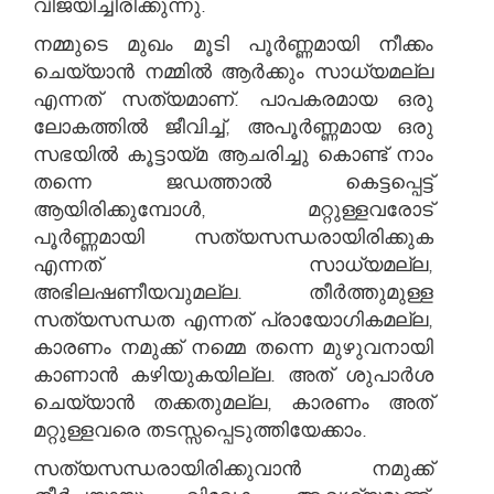
വിജയിച്ചിരിക്കുന്നു.
നമ്മുടെ മുഖം മൂടി പൂർണ്ണമായി നീക്കം
ചെയ്യാൻ നമ്മിൽ ആർക്കും സാധ്യമല്ല
എന്നത് സത്യമാണ്. പാപകരമായ ഒരു
ലോകത്തിൽ ജീവിച്ച്, അപൂർണ്ണമായ ഒരു
സഭയിൽ കൂട്ടായ്മ ആചരിച്ചു കൊണ്ട് നാം
തന്നെ ജഡത്താൽ കെട്ടപ്പെട്ട്
ആയിരിക്കുമ്പോൾ, മറ്റുള്ളവരോട്
പൂർണ്ണമായി സത്യസന്ധരായിരിക്കുക
എന്നത് സാധ്യമല്ല,
അഭിലഷണീയവുമല്ല. തീർത്തുമുള്ള
സത്യസന്ധത എന്നത് പ്രായോഗികമല്ല,
കാരണം നമുക്ക് നമ്മെ തന്നെ മുഴുവനായി
കാണാൻ കഴിയുകയില്ല. അത് ശുപാർശ
ചെയ്യാൻ തക്കതുമല്ല, കാരണം അത്
മറ്റുള്ളവരെ തടസ്സപ്പെടുത്തിയേക്കാം.
സത്യസന്ധരായിരിക്കുവാൻ നമുക്ക്