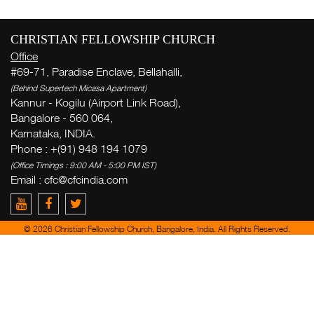
ആഴ
CHRISTIAN FELLOWSHIP CHURCH
Office
സന
#69-71, Paradise Enclave, Bellahalli,
( Th
(Behind Supertech Micasa Apartment)
Thi
Kannur - Kogilu (Airport Link Road),
Bangalore - 560 064,
വ
Karnataka, INDIA.
ക
Phone : +(91) 948 194 1079
പ
(Office Timings : 9:00 AM - 5:00 PM IST)
Email :
cfc@cfcindia.com
Ge
week
© 2026 Christian Fellowship Church, Bangalore, India. All Rights Reserved.
Zac
del
yo