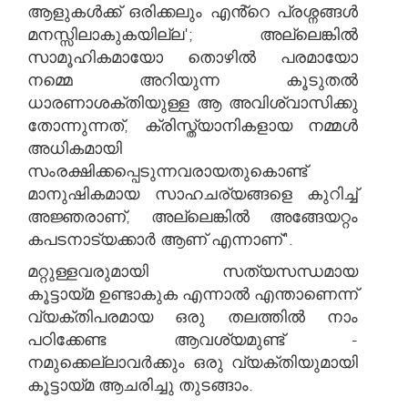
ആളുകൾക്ക് ഒരിക്കലും എൻ്റെ പ്രശ്നങ്ങൾ
മനസ്സിലാകുകയില്ല'; അല്ലെങ്കിൽ
സാമൂഹികമായോ തൊഴിൽ പരമായോ
നമ്മെ അറിയുന്ന കൂടുതൽ
ധാരണാശക്തിയുള്ള ആ അവിശ്വാസിക്കു
തോന്നുന്നത്, ക്രിസ്ത്യാനികളായ നമ്മൾ
അധികമായി
സംരക്ഷിക്കപ്പെടുന്നവരായതുകൊണ്ട്
മാനുഷികമായ സാഹചര്യങ്ങളെ കുറിച്ച്
അജ്ഞരാണ്, അല്ലെങ്കിൽ അങ്ങേയറ്റം
കപടനാട്യക്കാർ ആണ് എന്നാണ്".
മറ്റുള്ളവരുമായി സത്യസന്ധമായ
കൂട്ടായ്മ ഉണ്ടാകുക എന്നാൽ എന്താണെന്ന്
വ്യക്തിപരമായ ഒരു തലത്തിൽ നാം
പഠിക്കേണ്ട ആവശ്യമുണ്ട് -
നമുക്കെല്ലാവർക്കും ഒരു വ്യക്തിയുമായി
കൂട്ടായ്മ ആചരിച്ചു തുടങ്ങാം.