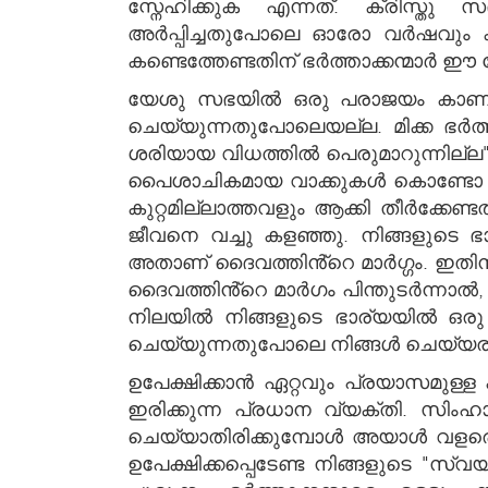
സ്നേഹിക്കുക എന്നത്. ക്രിസ്തു 
അർപ്പിച്ചതുപോലെ ഓരോ വർഷവും കൂ
കണ്ടെത്തേണ്ടതിന് ഭർത്താക്കന്മാർ ഈ
യേശു സഭയിൽ ഒരു പരാജയം കാണുമ്പോ
ചെയ്യുന്നതുപോലെയല്ല. മിക്ക ഭർത്ത
ശരിയായ വിധത്തിൽ പെരുമാറുന്നില്
പൈശാചികമായ വാക്കുകൾ കൊണ്ടോ ആണ
കുറ്റമില്ലാത്തവളും ആക്കി തീർക്കേണ
ജീവനെ വച്ചു കളഞ്ഞു. നിങ്ങളുടെ ഭാര്യ
അതാണ് ദൈവത്തിൻ്റെ മാർഗ്ഗം. ഇതിനു 
ദൈവത്തിൻ്റെ മാർഗം പിന്തുടർന്നാൽ, 
നിലയിൽ നിങ്ങളുടെ ഭാര്യയിൽ ഒരു തെ
ചെയ്യുന്നതുപോലെ നിങ്ങൾ ചെയ്യരു
ഉപേക്ഷിക്കാൻ ഏറ്റവും പ്രയാസമുള
ഇരിക്കുന്ന പ്രധാന വ്യക്തി. സിംഹ
ചെയ്യാതിരിക്കുമ്പോൾ അയാൾ വളരെ അ
ഉപേക്ഷിക്കപ്പെടേണ്ട നിങ്ങളുടെ 