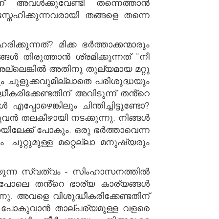
ിന് അവൾക്കുവേണ്ടി തന്നെത്താൻ
േഹിക്കുന്നവരായി തങ്ങളെ തന്നെ
ന്നത്? മിക്ക ഭർത്താക്കന്മാരും
ങൾ തിരുത്താൻ ശ്രമിക്കുന്നത് "നീ
്ലെങ്കിൽ അതിനു തുല്യമായ മറ്റു
ുളുക്കവുമില്ലാതെ പരിശുദ്ധയും
ധീകരിക്കേണ്ടതിന് അവിടുന്ന് തൻ്റെ
പ്പോഴെങ്കിലും ചിന്തിച്ചിട്ടുണ്ടോ?
ുവൻ തലകീഴായി നടക്കുന്നു. നിങ്ങൾ
തയിലേക്ക് പോകും. ഒരു ഭർത്താവെന്ന
ുറ്റുമുള്ള മറ്റെല്ലാ മനുഷ്യരും
റയുന്ന സ്വത്വം - സിംഹാസനത്തിൽ
നതു പോലെ തൻ്റെ ഭാര്യ കാര്യങ്ങൾ
ു. അവളെ വിശുദ്ധീകരിക്കേണ്ടതിന്
ടെ പോകുവാൻ താല്പര്യമുള്ള വളരെ