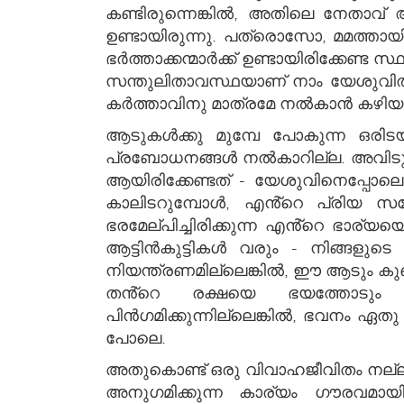
കണ്ടിരുന്നെങ്കിൽ, അതിലെ നേതാവ്
ഉണ്ടായിരുന്നു. പത്രൊസോ, മമത്തായി
ഭർത്താക്കന്മാർക്ക് ഉണ്ടായിരിക്കേണ്
സന്തുലിതാവസ്ഥയാണ് നാം യേശുവിൽ ന
കർത്താവിനു മാത്രമേ നൽകാൻ കഴിയൂ,
ആടുകൾക്കു മുമ്പേ പോകുന്ന ഒരിടയ
പ്രബോധനങ്ങൾ നൽകാറില്ല. അവിടുന്ന്
ആയിരിക്കേണ്ടത് - യേശുവിനെപ്പോല
കാലിടറുമ്പോൾ, എൻ്റെ പ്രിയ 
ഭരമേല്പിച്ചിരിക്കുന്ന എൻ്റെ ഭാര്
ആട്ടിൻകുട്ടികൾ വരും - നിങ്ങളുട
നിയന്ത്രണമില്ലെങ്കിൽ, ഈ ആടും കുഞ
തൻ്റെ രക്ഷയെ ഭയത്തോടും വി
പിൻഗമിക്കുന്നില്ലെങ്കിൽ, ഭവനം ഏ
പോലെ.
അതുകൊണ്ട് ഒരു വിവാഹജീവിതം നല്ലത
അനുഗമിക്കുന്ന കാര്യം ഗൗരവമായി 