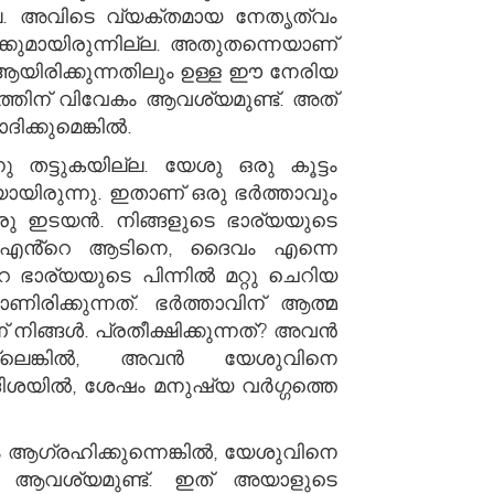
്ല. അവിടെ വ്യക്തമായ നേതൃത്വം
്കുമായിരുന്നില്ല. അതുതന്നെയാണ്
ൻ ആയിരിക്കുന്നതിലും ഉള്ള ഈ നേരിയ
ത്തിന് വിവേകം ആവശ്യമുണ്ട്. അത്
ക്കുമെങ്കിൽ.
തട്ടുകയില്ല. യേശു ഒരു കൂട്ടം
ായിരുന്നു. ഇതാണ് ഒരു ഭർത്താവും
ഒരു ഇടയൻ. നിങ്ങളുടെ ഭാര്യയുടെ
ൻ എൻ്റെ ആടിനെ, ദൈവം എന്നെ
 ഭാര്യയുടെ പിന്നിൽ മറ്റു ചെറിയ
ിരിക്കുന്നത്. ഭർത്താവിന് ആത്മ
ിങ്ങൾ. പ്രതീക്ഷിക്കുന്നത്? അവൻ
ില്ലെങ്കിൽ, അവൻ യേശുവിനെ
 ദിശയിൽ, ശേഷം മനുഷ്യ വർഗ്ഗത്തെ
 ആഗ്രഹിക്കുന്നെങ്കിൽ, യേശുവിനെ
ണ്ട ആവശ്യമുണ്ട്. ഇത് അയാളുടെ