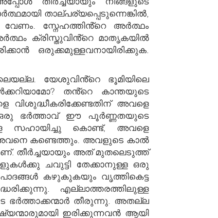
അപ്പോൾ തീർച്ചയായും നിങ്ങളുടെ
ഥമായി താല്പര്യപ്പെടുന്നെങ്കിൽ,
ം വേണം. സ്നേഹത്തിൻ്റെ അർത്ഥം
ർത്ഥം ക്രിസ്തുവിൻ്റെ മാതൃകയിൽ
കാൻ ഒരുക്കമുള്ളവനായിരിക്കുക.
ലെയല്ല. യേശുവിൻ്റെ ഭൂമിയിലെ
ക്കറിയാമോ? തൻ്റെ കാന്തയുടെ
 വിശുദ്ധീകരിക്കേണ്ടതിന് അവളെ
ൽ, ഒരു ഭർത്താവ് ഈ പൂർണ്ണതയുടെ
വളെ സഹായിച്ചു കൊണ്ട്, അവളെ
ിൽ അവനെ കണ്ടെത്തും. അവളുടെ കാൽ
്. തീർച്ചയായും അത് മുതലെടുത്ത്
ുകൾക്കു ചവുട്ടി തേക്കാനുള്ള ഒരു
 പാദങ്ങൾ കഴുകുകയും വൃത്തികെട്ട
്കുന്നു. എല്ലാത്തരത്തിലുള്ള
ത്താക്കന്മാർ തീരുന്നു. അതല്ല
ഷ്യന്മാരുമായി ഇരിക്കുന്നവൻ ആയി