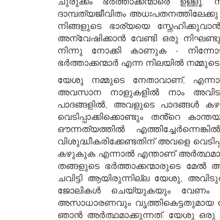
ചുരുക്കം ഭർത്താക്കന്മാരെ ഉള്ള
ദാമ്പത്യജീവിതം അധഃപതനത്തിലേക്കു
നിങ്ങളുടെ ഭാര്യയെ സ്നേഹിക്കുവ
അന്വേഷിക്കാൻ വേണ്ടി ഒരു നിഘണ്ട
നിന്നു നോക്കി കാണുക - നിന്നോട
ഭർത്താക്കന്മാർ എന്ന നിലയിൽ നമ്മുട
യേശു നമ്മുടെ നേതാവാണ്, എന്നാ
അവസാന നാളുകളിൽ നാം അവിടുത്ത
പാദങ്ങളിൽ, അവളുടെ പാദങ്ങൾ കഴു
വെടിപ്പാക്കിക്കൊണ്ടും തൻ്റെ കാ
ഔന്നത്യത്തിൽ എത്തിച്ചേർന്നെ
വിശുദ്ധീകരിക്കേണ്ടതിന് അവളെ വെടി
കഴുകുക എന്നാൽ എന്താണ് അർത്ഥമാക്ക
തങ്ങളുടെ ഭർത്താക്കന്മാരുടെ മേൽ അധ
ചവിട്ടി ആയിരുന്നില്ല യേശു, അവിട
ജോലികൾ ചെയ്യുകയും വേണം എന്ന്
അസാധാരണവും വൃത്തികെട്ടതുമായ ജോ
ഞാൻ അർത്ഥമാക്കുന്നത്. യേശു ഒരു 