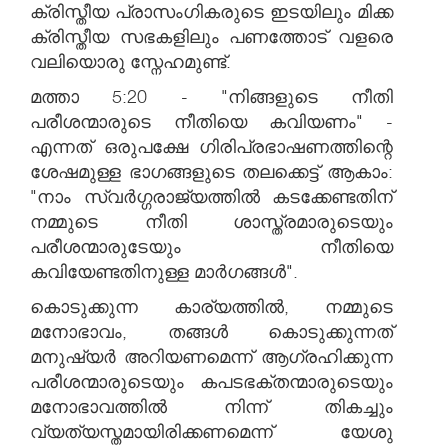
ക്രിസ്തീയ പ്രാസംഗികരുടെ ഇടയിലും മിക്ക
ക്രിസ്തീയ സഭകളിലും പണത്തോട് വളരെ
വലിയൊരു സ്നേഹമുണ്ട്.
മത്താ 5:20 - "നിങ്ങളുടെ നീതി
പരീശന്മാരുടെ നീതിയെ കവിയണം" -
എന്നത് ഒരുപക്ഷേ ഗിരിപ്രഭാഷണത്തിന്റെ
ശേഷമുള്ള ഭാഗങ്ങളുടെ തലക്കെട്ട് ആകാം:
"നാം സ്വർഗ്ഗരാജ്യത്തിൽ കടക്കേണ്ടതിന്
നമ്മുടെ നീതി ശാസ്ത്രമാരുടെയും
പരീശന്മാരുടേയും നീതിയെ
കവിയേണ്ടതിനുള്ള മാർഗങ്ങൾ".
കൊടുക്കുന്ന കാര്യത്തിൽ, നമ്മുടെ
മനോഭാവം, തങ്ങൾ കൊടുക്കുന്നത്
മനുഷ്യർ അറിയണമെന്ന് ആഗ്രഹിക്കുന്ന
പരീശന്മാരുടെയും കപടഭക്തന്മാരുടെയും
മനോഭാവത്തിൽ നിന്ന് തികച്ചും
വ്യത്യസ്തമായിരിക്കണമെന്ന് യേശു