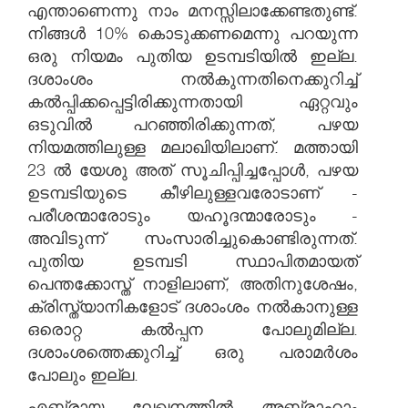
എന്താണെന്നു നാം മനസ്സിലാക്കേണ്ടതുണ്ട്.
നിങ്ങൾ 10% കൊടുക്കണമെന്നു പറയുന്ന
ഒരു നിയമം പുതിയ ഉടമ്പടിയിൽ ഇല്ല.
ദശാംശം നൽകുന്നതിനെക്കുറിച്ച്
കൽപ്പിക്കപ്പെട്ടിരിക്കുന്നതായി ഏറ്റവും
ഒടുവിൽ പറഞ്ഞിരിക്കുന്നത്, പഴയ
നിയമത്തിലുള്ള മലാഖിയിലാണ്. മത്തായി
23 ൽ യേശു അത് സൂചിപ്പിച്ചപ്പോൾ, പഴയ
ഉടമ്പടിയുടെ കീഴിലുള്ളവരോടാണ് -
പരീശന്മാരോടും യഹൂദന്മാരോടും -
അവിടുന്ന് സംസാരിച്ചുകൊണ്ടിരുന്നത്.
പുതിയ ഉടമ്പടി സ്ഥാപിതമായത്
പെന്തക്കോസ്ത് നാളിലാണ്, അതിനുശേഷം,
ക്രിസ്ത്യാനികളോട് ദശാംശം നൽകാനുള്ള
ഒരൊറ്റ കൽപ്പന പോലുമില്ല.
ദശാംശത്തെക്കുറിച്ച് ഒരു പരാമർശം
പോലും ഇല്ല.
എബ്രായ ലേഖനത്തിൽ അബ്രാഹാം