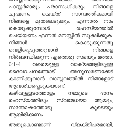
പാസ്റ്റർമാരും പ്രാസംഗികരും നിങ്ങളെ
ചൂഷണം ചെയ്ത് സാമ്പത്തികമായി
നിങ്ങളെ മുതലെടുക്കും. എന്നാൽ നാം
കൊടുക്കുമ്പോൾ രഹസ്യത്തിൽ
ചെയ്യണം എന്നത് മനസ്സിൽ സൂക്ഷിക്കുക.
നിങ്ങൾ കൊടുക്കുന്നതു
വെളിപ്പെടുത്തുവാൻ നിങ്ങളെ
നിർബന്ധിക്കുന്ന ഏതൊരു സഭയും മത്താ.
6:1-4 വരെയുള്ള വാക്യങ്ങളിലുള്ള
ദൈവവചനത്തോട് അനുസരണക്കേട്
കാണിക്കുവാൻ വാസ്തവത്തിൽ നിങ്ങളോട്
ആവശ്യപ്പെടുകയാണ്.
കഴിവുള്ളടത്തോളം നമ്മുടെ ദാനം
രഹസ്യത്തിലും സ്വമേധയാ ആയും,
സന്തോഷത്തോടു കൂടെയും
ആയിരിക്കണം.
അതുകൊണ്ടാണ് വ്യക്തിപരമായി,