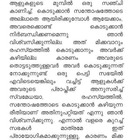
ആളുകളുടെ മുമ്പിൽ ഒരു സഞ്ചി
കാണിച്ച്, കൊടുക്കാൻ സന്തോഷത്തോടെ
അല്ലാതെ ആയിരിക്കുമ്പോൾ ആയേക്കാം,
അവരെക്കൊണ്ട് കൊടുക്കാൻ
നിർബന്ധിക്കണമെന്നു ഞാൻ
വിശ്വസിക്കുന്നില്ല. അത് മിക്കവാറും
രഹസ്യത്തിൽ കൊടുക്കാനും അവർക്ക്
കഴിയില്ല. കാരണം അവരുടെ
തൊട്ടടുത്തുള്ളവർ അവർ കൊടുക്കുന്നത്
നോക്കുന്നുണ്ട്. ഒരു പെട്ടി സഭയിൽ
എവിടെയെങ്കിലും വച്ചിട്ട് ആളുകൾക്ക്
അവരുടെ പ്രാപ്തിക്ക് അനുസരിച്ച്
സ്വമേധയാ, രഹസ്യത്തിൽ,
സന്തോഷത്തോടെ കൊടുക്കാൻ കഴിയുന്ന
രീതിയാണ് അതിനുപറ്റിയത് എന്നു ഞാൻ
വിശ്വസിക്കുന്നു. എന്നാൽ വളരെ കുറച്ച്
സഭകൾ മാത്രമേ ഇത്
പ്രായോഗികമാക്കുന്നുള്ളൂ, കാരണം മിക്ക