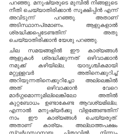
പറഞ്ഞു. മനുഷ്യരുടെ മുമ്പിൽ നിങ്ങളുടെ
നീതി ചെയ്യാതിരിക്കാൻ സൂക്ഷിപ്പിൻ എന്ന്
അവിടുന്ന് പറഞ്ഞു. അതാണ്
അടിസ്ഥാനപ്രമാണം. ആളുകളാൽ
ശ്രദ്ധിക്കപ്പെടേണ്ടതിന് അതു
ചെയ്യാതിരിക്കാൻ യേശു പറഞ്ഞു.
ചില സമയങ്ങളിൽ ഈ കാര്യങ്ങൾ
ആളുകൾ ശ്രദ്ധിക്കുന്നത് ഒഴിവാക്കാൻ
നമുക്ക് കഴിയില്ല, യാദൃശ്ചികമായി
മറ്റുള്ളവർ അതിനെക്കുറിച്ച്
അറിയുന്നതിനെക്കുറിച്ചോ അല്ലെങ്കിൽ
അത് ഒഴിവാക്കാൻ വേറെ
മാർഗ്ഗമൊന്നുമില്ലെങ്കിലോ അതിൽ
കുറ്റബോധം ഉണ്ടാകേണ്ട ആവശ്യമില്ല,
എന്നാൽ മനുഷ്യർക്കു വിളങ്ങേണ്ടതിന്
നാം ഈ കാര്യങ്ങൾ ചെയ്യരുത്.
അതാണ് കാര്യം. അല്ലാത്തപക്ഷം
സ്വർഗ്ഗസ്ഥനായ പിതാവിൽ നിന്നും