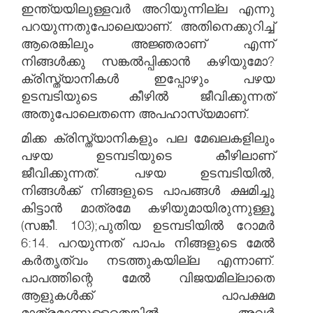
ഇന്ത്യയിലുള്ളവർ അറിയുന്നില്ല എന്നു
പറയുന്നതുപോലെയാണ്. അതിനെക്കുറിച്ച്
ആരെങ്കിലും അജ്ഞരാണ് എന്ന്
നിങ്ങൾക്കു സങ്കൽപ്പിക്കാൻ കഴിയുമോ?
ക്രിസ്ത്യാനികൾ ഇപ്പോഴും പഴയ
ഉടമ്പടിയുടെ കീഴിൽ ജീവിക്കുന്നത്
അതുപോലെതന്നെ അപഹാസ്യമാണ്.
മിക്ക ക്രിസ്ത്യാനികളും പല മേഖലകളിലും
പഴയ ഉടമ്പടിയുടെ കീഴിലാണ്
ജീവിക്കുന്നത്. പഴയ ഉടമ്പടിയിൽ,
നിങ്ങൾക്ക് നിങ്ങളുടെ പാപങ്ങൾ ക്ഷമിച്ചു
കിട്ടാൻ മാത്രമേ കഴിയുമായിരുന്നുള്ളൂ
(സങ്കീ. 103);പുതിയ ഉടമ്പടിയിൽ റോമർ
6:14. പറയുന്നത് പാപം നിങ്ങളുടെ മേൽ
കർതൃത്വം നടത്തുകയില്ല എന്നാണ്.
പാപത്തിന്റെ മേൽ വിജയമില്ലാതെ
ആളുകൾക്ക് പാപക്ഷമ
മാത്രമാണുള്ളതെങ്കിൽ, അവർ