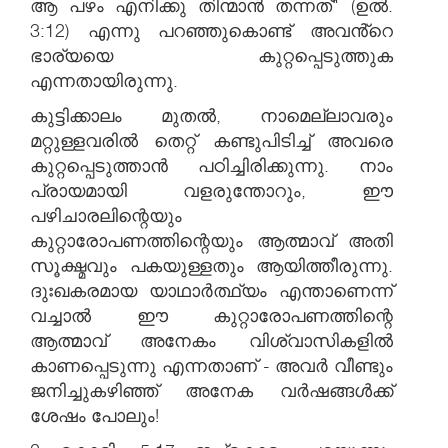
ആ പഴം എനിക്കു തിന്മാൻ തന്നത്" (ഉൽ.
3:12) എന്നു പറഞ്ഞുകൊണ്ട് അവൻ്റെ
ഭാര്യയെ കുറ്റപ്പെടുത്തുക
എന്നതായിരുന്നു.
കുട്ടിക്കാലം മുതൽ, നാമെല്ലാവരും
മറ്റുള്ളവരിൽ തെറ്റ് കണ്ടുപിടിച്ച് അവരെ
കുറ്റപ്പെടുത്താൻ പഠിച്ചിരിക്കുന്നു. നാം
പ്രായമായി വളരുന്തോറും, ഈ
പഴിചാരലിന്റെയും
കുറ്റാരോപണത്തിന്റെയും ആത്മാവ് അതി
സൂക്ഷ്മവും പകയുള്ളതും ആയിത്തീരുന്നു.
ദുഃഖകരമായ യാഥാർത്ഥ്യം എന്താണെന്ന്
വച്ചാൽ ഈ കുറ്റാരോപണത്തിന്റെ
ആത്മാവ് അനേകം വിശ്വാസികളിൽ
കാണപ്പെടുന്നു എന്നതാണ് - അവർ വീണ്ടും
ജനിച്ചുകഴിഞ്ഞ് അനേക വർഷങ്ങൾക്ക്
ശേഷം പോലും!