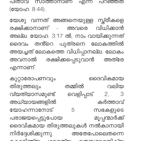
പിതാവ് സാത്താനാണ് എന്ന് പറഞ്ഞത്
(യോഹ. 8:44).
യേശു വന്നത് അങ്ങനെയുള്ള സ്ത്രീകളെ
രക്ഷിക്കാനാണ് - അവരെ വിധിക്കാൻ
അല്ല. യോഹ. 3:17 ൽ, നാം വായിക്കുന്നത്
ദൈവം തൻ്റെ പുത്രനെ ലോകത്തിൽ
അയച്ചത് ലോകത്തെ വിധിപ്പാനല്ല. ലോകം
അവനാൽ രക്ഷിക്കപ്പെടുവാൻ അത്രേ
എന്നാണ്.
കുറ്റാരോപണവും ദൈവികമായ
തിരുത്തലും തമ്മിൽ വലിയ
വ്യത്യാസമുണ്ട്. വെളിപ്പാട് 2, 3
അധ്യായങ്ങളിൽ കർത്താവ്
യോഹന്നാനോട് 5 സഭകളുടെ
പരാജയപ്പെട്ടുപോയ മൂപ്പന്മാർക്ക്
ദൈവികമായ തിരുത്തലുകൾ നൽകാനായി
നിർദ്ദേശിക്കുന്നു. അതേപോലെതന്നെ