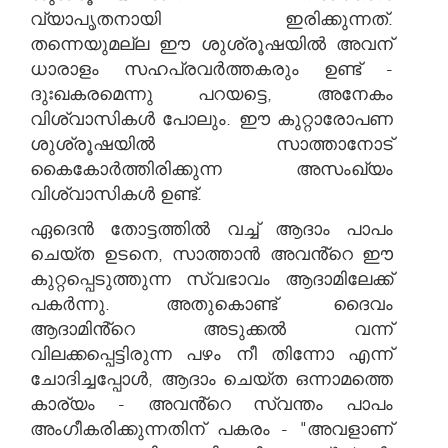
വ്യാപൃതനായി ഇരിക്കുന്നത്.
തന്നെയുമല്ല ഈ ശുശ്രൂഷയിൽ അവന്
ധാരാളം സഹപ്രവർത്തകരും ഉണ്ട് -
ദുഃഖകരമെന്നു പറയട്ടെ, അനേകം
വിശ്വാസികൾ പോലും. ഈ കുറ്റാരോപണ
ശുശ്രൂഷയിൽ സാത്താനോട്
കൈകോർത്തിരിക്കുന്ന അസംഖ്യം
വിശ്വാസികൾ ഉണ്ട്.
ഏദെൻ തോട്ടത്തിൽ വച്ച് ആദാം പാപം
ചെയ്ത ഉടനെ, സാത്താൻ അവൻ്റെ ഈ
കുറ്റപ്പെടുത്തുന്ന സ്വഭാവം ആദാമിലേക്ക്
പകർന്നു. അതുകൊണ്ട് ദൈവം
ആദാമിൻ്റെ അടുക്കൽ വന്ന്
വിലക്കപ്പെട്ടിരുന്ന പഴം നീ തിന്നോ എന്ന്
ചോദിച്ചപ്പോൾ, ആദാം ചെയ്ത ഒന്നാമത്തെ
കാര്യം - അവൻ്റെ സ്വന്തം പാപം
അംഗീകരിക്കുന്നതിന് പകരം - "അവളാണ്