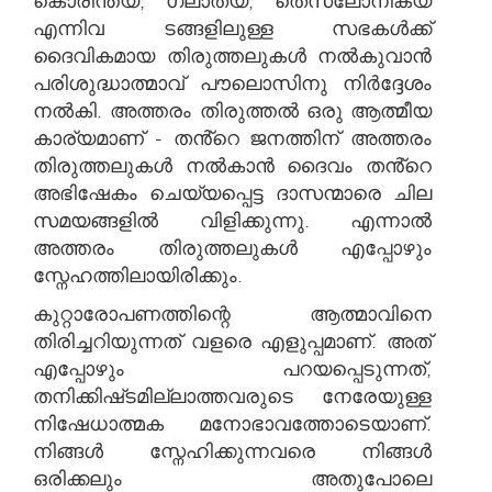
കൊരിന്ത്യ, ഗലാത്യ, തെസലോനിക്യ
എന്നിവ ടങ്ങളിലുള്ള സഭകൾക്ക്
ദൈവികമായ തിരുത്തലുകൾ നൽകുവാൻ
പരിശുദ്ധാത്മാവ് പൗലൊസിനു നിർദ്ദേശം
നൽകി. അത്തരം തിരുത്തൽ ഒരു ആത്മീയ
കാര്യമാണ് - തൻ്റെ ജനത്തിന് അത്തരം
തിരുത്തലുകൾ നൽകാൻ ദൈവം തൻ്റെ
അഭിഷേകം ചെയ്യപ്പെട്ട ദാസന്മാരെ ചില
സമയങ്ങളിൽ വിളിക്കുന്നു. എന്നാൽ
അത്തരം തിരുത്തലുകൾ എപ്പോഴും
സ്നേഹത്തിലായിരിക്കും.
കുറ്റാരോപണത്തിന്റെ ആത്മാവിനെ
തിരിച്ചറിയുന്നത് വളരെ എളുപ്പമാണ്. അത്
എപ്പോഴും പറയപ്പെടുന്നത്,
തനിക്കിഷ്‌ടമില്ലാത്തവരുടെ നേരേയുള്ള
നിഷേധാത്മക മനോഭാവത്തോടെയാണ്.
നിങ്ങൾ സ്നേഹിക്കുന്നവരെ നിങ്ങൾ
ഒരിക്കലും അതുപോലെ