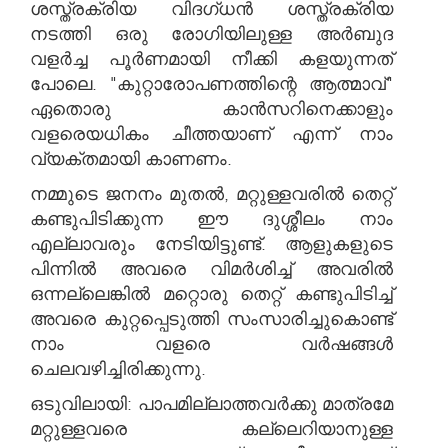
ശസ്ത്രക്രിയ വിദഗ്ധൻ ശസ്ത്രക്രിയ
നടത്തി ഒരു രോഗിയിലുള്ള അർബുദ
വളർച്ച പൂർണമായി നീക്കി കളയുന്നത്
പോലെ. "കുറ്റാരോപണത്തിന്റെ ആത്മാവ്"
ഏതൊരു കാൻസറിനെക്കാളും
വളരെയധികം ചീത്തയാണ് എന്ന് നാം
വ്യക്തമായി കാണണം.
നമ്മുടെ ജനനം മുതൽ, മറ്റുള്ളവരിൽ തെറ്റ്
കണ്ടുപിടിക്കുന്ന ഈ ദുശ്ശീലം നാം
എല്ലാവരും നേടിയിട്ടുണ്ട്. ആളുകളുടെ
പിന്നിൽ അവരെ വിമർശിച്ച് അവരിൽ
ഒന്നല്ലെങ്കിൽ മറ്റൊരു തെറ്റ് കണ്ടുപിടിച്ച്
അവരെ കുറ്റപ്പെടുത്തി സംസാരിച്ചുകൊണ്ട്
നാം വളരെ വർഷങ്ങൾ
ചെലവഴിച്ചിരിക്കുന്നു.
ഒടുവിലായി: പാപമില്ലാത്തവർക്കു മാത്രമേ
മറ്റുള്ളവരെ കല്ലെറിയാനുള്ള