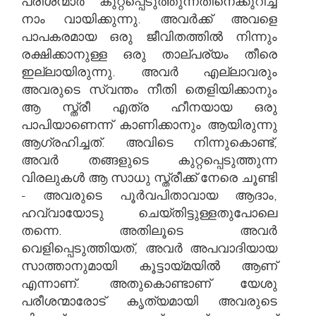
പരീശന്മാർ കുറ്റപ്പെടുത്തുന്നതിനെക്കുറിച്ച്
നാം വായിക്കുന്നു. അവർക്ക് അവളെ
പാപകരമായ ഒരു ജീവിതത്തിൽ നിന്നും
രക്ഷിക്കാനുള്ള ഒരു താല്പര്യം തീരെ
ഇല്ലായിരുന്നു. അവർ എല്ലാവരും
അവരുടെ സ്വന്തം നീതി തെളിയിക്കാനും
ആ സ്ത്രീ എത്ര ഹീനയായ ഒരു
പാപിയാണെന്ന് കാണിക്കാനും ആയിരുന്നു
ആഗ്രഹിച്ചത്. അവിടെ നിന്നുകൊണ്ട്,
അവർ തങ്ങളുടെ കുറ്റപ്പെടുത്തുന്ന
വിരലുകൾ ആ സാധു സ്ത്രീക്ക് നേരെ ചൂണ്ടി
- അവരുടെ പൂർവപിതാവായ ആദാം,
ഹവ്വായോടു ചെയ്തിട്ടുള്ളതുപോലെ
തന്നെ. അതിലൂടെ അവർ
വെളിപ്പെടുത്തിയത്, അവർ അപവാദിയായ
സാത്താനുമായി കൂട്ടായ്മയിൽ ആണ്
എന്നാണ്. അതുകൊണ്ടാണ് യേശു
പരീശന്മാരോട് കൃത്യമായി അവരുടെ