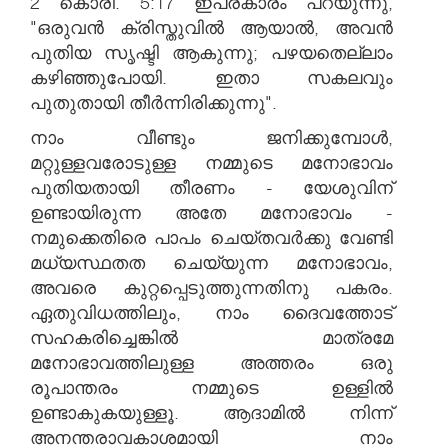
2 കൊരി. 5:17 ഇപ്രകാരം പറയുന്നു,
"ഒരുവൻ ക്രിസ്തുവിൽ ആയാൽ, അവൻ
പുതിയ സൃഷ്ടി ആകുന്നു; പഴയതെല്ലാം
കഴിഞ്ഞുപോയി. ഇതാ സകലവും
പുതുതായി തീർന്നിരിക്കുന്നു".
നാം വീണ്ടും ജനിക്കുമ്പോൾ,
മറ്റുള്ളവരോടുള്ള നമ്മുടെ മനോഭാവം
പുതിയതായി തീരണം - യേശുവിന്
ഉണ്ടായിരുന്ന അതേ മനോഭാവം -
നമുക്കെതിരെ പാപം ചെയ്തവർക്കു വേണ്ടി
മധ്യസ്ഥതത ചെയ്യുന്ന മനോഭാവം,
അവരെ കുറ്റപ്പെടുത്തുന്നതിനു പകരം.
ഏതുവിധത്തിലും, നാം ദൈവത്തോട്
സഹകരിച്ചെങ്കിൽ മാത്രമേ
മനോഭാവത്തിലുള്ള അത്തരം ഒരു
രൂപാന്തരം നമ്മുടെ ഉള്ളിൽ
ഉണ്ടാകുകയുള്ളൂ. ആദാമിൽ നിന്ന്
അനന്തരാവകാശമായി നാം