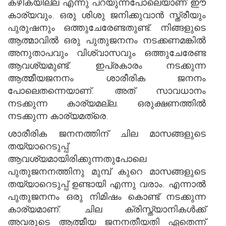
കഴികയില്ല എന്നു പറയുന്നപോലെയാണ് ഈ
കാര്യവും. ഒരു ശിശു ജനിക്കുവാന്‍ സ്ത്രീയും
പുരുഷനും ഒത്തുചേരേണ്ടതുണ്ട്. നിങ്ങളുടെ
ആത്മാവില്‍ ഒരു പുതുജനനം നടക്കണമങ്കില്‍
അനുതാപവും വിശ്വാസവും ഒത്തുചേരേണ്ട
ആവശ്യമുണ്ട്. ഇപ്രകാരം നടക്കുന്ന
ആത്മീയജനനം ശാരീരിക ജനനം
പോലെതന്നെയാണ്. അത് സാവധാനം
നടക്കുന്ന കാര്യമല്ല. ഒരുക്ഷണത്തില്‍
നടക്കുന്ന കാര്യമത്രെ.
ശാരീരിക ജനനത്തിന് ചില മാസങ്ങളുടെ
തയ്യാറെടുപ്പ്
ആവശ്യമായിരിക്കുന്നതുപോലെ
പുതുജനനത്തിനു മുമ്പ് കുറെ മാസങ്ങളുടെ
തയ്യാറെടുപ്പ് ഉണ്ടായി എന്നു വരാം. എന്നാല്‍
പുതുജനനം ഒരു നിമിഷം കൊണ്ട് നടക്കുന്ന
കാര്യമാണ്. ചില ക്രിസ്ത്യാനികള്‍ക്ക്
അവരുടെ ആത്മീയ ജനനതീയതി ഏതെന്ന്