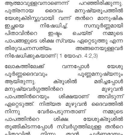
ആത്മാവുള്ളവനാണെന്ന് പറഞ്ഞിരിക്കുന്നു.
പുത്രനായ ദൈവം മനുഷ്യരൂപത്തില്‍
യേശുക്രിസ്തുവായി വന്ന് തന്‍റെ മാനുഷിക
ഇച്ഛയെ നിഷേധിച്ച്, സമ്പൂര്‍ണ്ണമായി
പിതാവിന്‍റെ ഇഷ്ടം ചെയ്ത് നമ്മുടെ
പാപങ്ങളുടെ ശിക്ഷ സ്വയം ഏറ്റെടുത്തു എന്ന
തിരുവചനസത്യം അങ്ങനെയുള്ളവര്‍
നിഷേധിക്കുകയാണ് ( 1 യോഹ. 4:2,3)
ലോകത്തിലേക്ക് വന്നപ്പോള്‍ യേശു
പൂര്‍ണ്ണദൈവവും പൂണ്ണമനുഷ്യനും
ആയിരുന്നു. ക്രൂശില്‍ മരിച്ചപ്പോള്‍
മനുഷ്യവര്‍ഗ്ഗത്തിന്‍റെ മുഴുവന്‍
പാപത്തിന്‍റെയും ശിക്ഷയാണ് അവിടുന്ന്
ഏറ്റെടുത്ത്. നിത്യത മുഴുവന്‍ ദൈവത്തില്‍
നിന്നു വേര്‍പെടുന്നതാണ് നമ്മുടെ
പാപത്തിന്‍റെ ശിക്ഷ. യേശുക്രൂശില്‍
തൂങ്ങികിടന്നപ്പോള്‍ സ്വര്‍ഗ്ഗത്തിലുള്ള തന്‍റെ
പിതാവില്‍ നിന്നു താന്‍ പൂര്‍ണ്ണമായും