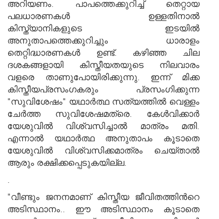
അറിയണം. പാപത്തെക്കുറിച്ച് തെറ്റായ
പലധാരണകള്‍ ഉള്ളതിനാല്‍
കിസ്ത്യാനികളുടെ ഇടയില്‍
അനുതാപത്തെക്കുറിച്ചും ധാരാളം
തെറ്റിദ്ധാരണകള്‍ ഉണ്ട്. കഴിഞ്ഞ ചില
ദശകങ്ങളായി കിസ്തീയതയുടെ നിലവാരം
വളരെ താണുപോയിരിക്കുന്നു. ഇന്ന് മിക്ക
കിസ്തീയപ്രസംഗകരും പ്രസംഗിക്കുന്ന
"സുവിശേഷം" യഥാ‍ര്‍ത്ഥ സത്യത്തില്‍ വെള്ളം
ചേര്‍ത്ത സുവിശേഷമത്രെ. കേള്‍വിക്കാര്‍
യേശുവില്‍ വിശ്വസിച്ചാല്‍ മാത്രം മതി.
എന്നാല്‍ യഥാര്‍ത്ഥ അനുതാപം കൂടാതെ
യേശുവില്‍ വിശ്വസിക്കമാത്രം ചെയ്താല്‍
ആരും രക്ഷിക്കപ്പെടുകയില്ല.
.
"വീണ്ടും ജനനമാണ് കിസ്തീയ ജീവിതത്തിന്‍റെ
അടിസ്ഥാനം.. ഈ അടിസ്ഥാനം കൂടാതെ