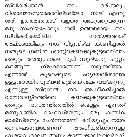
സ്വീകരിക്കാന്‍ നാം ഒരിക്കലും
വിശാലമനസ്കരാകാറില്ലല്ലോ. നാല് എന്നു
ശരി ഉത്തരത്തോട് വളരെ അടുത്തുവരുന്ന
ഒരു സംഖ്യപോലും ശരി ഉത്തരമായി നാം
സ്വീകരിക്കയില്ല. സത്യത്തോട്
അല്പമെങ്കിലും നാം വിട്ടുവീഴ്ച കാണിച്ചാല്‍
നമ്മുടെ ഗണിത ശാസ്ത്രകണക്കുകൂട്ടലെല്ലാം
തെറ്റും. അതുപോലെ ഭൂമി സൂര്യനു ചുറ്റും
കറങ്ങുന്ന ഗ്രഹമാണെന്ന് നമുക്കറിയാം.
എന്നാല്‍ കുറെക്കൂടെ ഹൃദയവിശാലത
ഉള്ളവരായി സൂര്യന്‍ ഭൂമിയെ വലം വയ്ക്കുന്നു
എന്നുള്ള സിദ്ധാന്തം നാം അംഗീകരിച്ചാല്‍
വാനശാസ്ത്രത്തിലെ കണക്കുകൂട്ടലെല്ലാം
തെറ്റും. രസതന്ത്രത്തില്‍ വെള്ളം എന്നത്
രണ്ടുകണിക ഹൈഡ്രജനും ഒരു കണിക
ഓക്സിജനും ചേര്‍ന്നതാണ്. കറിയുപ്പും ഇതേ
രാസഘടനയാണെന്ന് അംഗീകരിക്കാനുള്ള
ഹൃദയവിശാലത ആരും കാണിക്കാറില്ലല്ലോ?