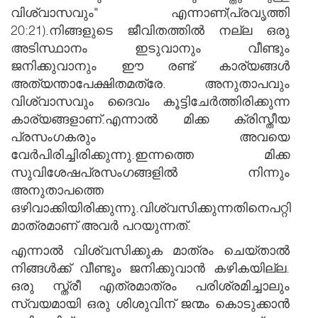
വിശ്വാസവും" എന്നാണ്(പ്രവൃത്തി
20:21).നിങ്ങളുടെ ജീവിതത്തില്‍ നല്ല ഒരു
അടിസ്ഥാനം ഇടുവാനും വീണ്ടും
ജനിക്കുവാനും ഈ രണ്ട് കാര്യങ്ങള്‍
അത്യന്താപേക്ഷിതമത്രേ. അനുതാപവും
വിശ്വാസവും ദൈവം കൂട്ടിചേര്‍ത്തിരിക്കുന്ന
കാര്യങ്ങളാണ്.എന്നാല്‍ മിക്ക ക്രിസ്തീയ
പ്രസംഗകരും അവയെ
വേര്‍പിരിച്ചിരിക്കുന്നു.ഇന്നത്തെ മിക്ക
സുവിശേഷപ്രസംഗങ്ങളില്‍ നിന്നും
അനുതാപത്തെ
ഒഴിവാക്കിയിരിക്കുന്നു.വിശ്വസിക്കുന്നതിനെപറ്റി
മാത്രമാണ് അവര്‍ പറയുന്നത്.
എന്നാല്‍ വിശ്വസിക്കുക മാത്രം ചെയ്താല്‍
നിങ്ങള്‍ക്ക് വീണ്ടും ജനിക്കുവാന്‍ കഴികയില്ല.
ഒരു സ്ത്രീ എത്രമാത്രം പരിശ്രമിച്ചാലും
സ്വയമായി ഒരു ശിശുവിന് ജന്മം കൊടുക്കാന്‍