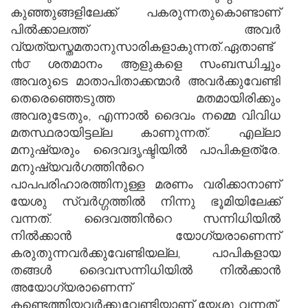
കുഞ്ഞുങ്ങളിലേക്ക് പകരുന്നതുകൊണ്ടാണ്
പില്‍ക്കാലത്ത് അവര്‍
വ്യത്യസ്തമതാനുസാരികളാകുന്നത്.ഏതാണ്ട്
൯൦ ശതമാനം ആളുകളെ സംബന്ധിച്ചും
അവരുടെ മാതാപിതാക്കന്മാര്‍ അവര്‍ക്കുവേണ്ടി
തെരെഞ്ഞെടുത്ത മതമായിരിക്കും
അവരുടേതും, എന്നാല്‍ ദൈവം നമ്മെ വിവിധ
മതസ്ഥരായിട്ടല്ല കാണുന്നത്. എല്ലാ
മനുഷ്യരും ദൈവദൃഷ്ടിയില്‍ പാപികളത്രേ.
മനുഷ്യവര്‍ഗത്തിന്‍റെ
പാപപരിഹാരത്തിനുള്ള മരണം വരിക്കാനാണ്
യേശു സ്വര്‍ഗ്ഗത്തില്‍ നിന്നു ഭൂമിയിലേക്ക്
വന്നത്. ദൈവത്തിന്‍റെ സന്നിധിയില്‍
നില്‍ക്കാന്‍ യോഗ്യരാണെന്ന്
കരുതുന്നവര്‍ക്കുവേണ്ടിയല്ല, പാപികളായ
തങ്ങള്‍ ദൈവസന്നിധിയില്‍ നില്‍ക്കാന്‍
അയോഗ്യരാണെന്ന്
കണ്ടെത്തിയവര്‍ക്കുവേണ്ടിയാണ് യേശു വന്നത്.