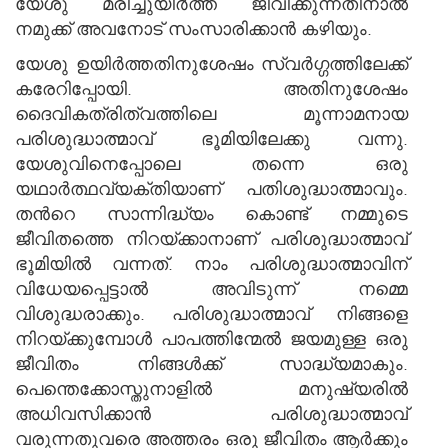
യേശു മരിച്ചുയിര്‍ത്ത് ജീവിക്കുന്നതിനാല്‍
നമുക്ക് അവനോട് സംസാരിക്കാന്‍ കഴിയും.
യേശു ഉയിര്‍ത്തതിനുശേഷം സ്വര്‍ഗ്ഗത്തിലേക്ക്
കരേറിപ്പോയി. അതിനുശേഷം
ദൈവികത്രിത്വത്തിലെ മൂന്നാമനായ
പരിശുദ്ധാത്മാവ് ഭൂമിയിലേക്കു വന്നു.
യേശുവിനെപ്പോലെ തന്നെ ഒരു
യഥാര്‍ത്ഥവ്യക്തിയാണ് പതിശുദ്ധാത്മാവും.
തന്‍റെ സാന്നിദ്ധ്യം കൊണ്ട് നമ്മുടെ
ജീവിതത്തെ നിറയ്ക്കാനാണ് പരിശുദ്ധാത്മാവ്
ഭൂമിയില്‍ വന്നത്. നാം പരിശുദ്ധാത്മാവിന്
വിധേയപ്പെട്ടാല്‍ അവിടുന്ന് നമ്മെ
വിശുദ്ധരാക്കും. പരിശുദ്ധാത്മാവ് നിങ്ങളെ
നിറയ്ക്കുമ്പോള്‍ പാപത്തിന്മേല്‍ ജയമുള്ള ഒരു
ജീവിതം നിങ്ങള്‍ക്ക് സാദ്ധ്യമാകും.
പെന്തെക്കോസ്തുനാളില്‍ മനുഷ്യരില്‍
അധിവസിക്കാന്‍ പരിശുദ്ധാത്മാവ്
വരുന്നതുവരെ അത്തരം ഒരു ജീവിതം ആര്‍ക്കും