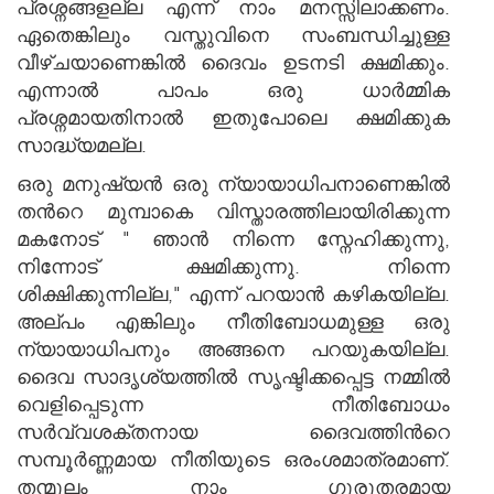
പ്രശ്നങ്ങളല്ല എന്ന് നാം മനസ്സിലാക്കണം.
ഏതെങ്കിലും വസ്തുവിനെ സംബന്ധിച്ചുള്ള
വീഴ്ചയാണെങ്കില്‍ ദൈവം ഉടനടി ക്ഷമിക്കും.
എന്നാല്‍ പാപം ഒരു ധാര്‍മ്മിക
പ്രശ്നമായതിനാല്‍ ഇതുപോലെ ക്ഷമിക്കുക
സാദ്ധ്യമല്ല.
ഒരു മനുഷ്യന്‍ ഒരു ന്യായാധിപനാണെങ്കില്‍
തന്‍റെ മുമ്പാകെ വിസ്താരത്തിലായിരിക്കുന്ന
മകനോട് " ഞാന്‍ നിന്നെ സ്നേഹിക്കുന്നു,
നിന്നോട് ക്ഷമിക്കുന്നു. നിന്നെ
ശിക്ഷിക്കുന്നില്ല," എന്ന് പറയാന്‍ കഴികയില്ല.
അല്പം എങ്കിലും നീതിബോധമുള്ള ഒരു
ന്യായാധിപനും അങ്ങനെ പറയുകയില്ല.
ദൈവ സാദൃശ്യത്തില്‍ സൃഷ്ടിക്കപ്പെട്ട നമ്മില്‍
വെളിപ്പെടുന്ന നീതിബോധം
സര്‍വ്വശക്തനായ ദൈവത്തിന്‍റെ
സമ്പൂര്‍ണ്ണമായ നീതിയുടെ ഒരംശമാത്രമാണ്.
തന്മൂലം നാം ഗുരുതരമായ