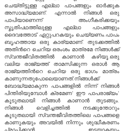
ചെയ്തിട്ടുള്ള എല്ലാ പാപങ്ങളും ഓര്‍ക്കുക
അസാദ്ധ്യമാണ്. എന്നാല്‍ നിങ്ങള്‍ ഒരു
പാപിയാണെന്ന് അംഗീകരിക്കയും
സ്മൃതിപഥത്തിലുള്ള എല്ലാ പാപങ്ങളും
ദൈവത്തോട് ഏറ്റുപറകയും ചെയ്യണം.പാപം
ബൃഹത്തായ ഒരു കാര്യമാണ്. തുടക്കത്തില്‍
അതിന്‍റെ ചെറിയ ഒരംശം മാത്രമേ നിങ്ങള്‍ക്ക്
സ്വന്തജീവിതത്തില്‍ കാണാന്‍ കഴിയൂ.ഒരു
വലിയ രാജ്യത്ത് താമസിക്കുന്ന ഒരാള്‍ ആ
രാജ്യത്തിന്‍റെ ചെറിയ ഒരു ഭാഗം മാത്രം
കാണുന്നതുപോലെയാണത്.നിങ്ങള്‍ക്ക്
ബോദ്ധ്യമാകുന്ന പാപങ്ങളില്‍ നിന്ന് നിങ്ങള്‍
പിന്തിരിയുമ്പോള്‍ ക്രമേണ' ഈ പാപരാജ്യം'
കൂടുതലായി നിങ്ങള്‍ കാണാന്‍ തുടങ്ങും.
നിങ്ങള്‍ വെളിച്ചത്തില്‍ നടക്കുന്തോറും
കൂടുതലായി സ്വന്തജീവിതത്തിലെ പാപങ്ങളെ
കാണുകയും അവയില്‍ നിന്നും ശുദ്ധീകരണം
പ്രാപിക്കാന്‍ ഇടയാകയും