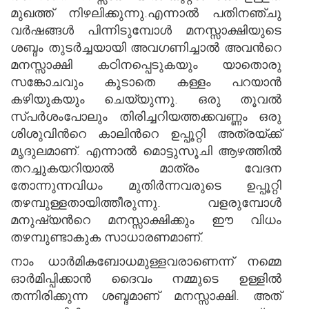
മുഖത്ത് നിഴലിക്കുന്നു.എന്നാല്‍ പതിനഞ്ചു
വര്‍ഷങ്ങള്‍ പിന്നിടുമ്പോള്‍ മനസ്സാക്ഷിയുടെ
ശബ്ദം തുടര്‍ച്ചയായി അവഗണിച്ചാല്‍ അവന്‍റെ
മനസ്സാക്ഷി കഠിനപ്പെടുകയും യാതൊരു
സങ്കോചവും കൂടാതെ കള്ളം പറയാന്‍
കഴിയുകയും ചെയ്യുന്നു. ഒരു തൂവല്‍
സ്പര്‍ശംപോലും തിരിച്ചറിയത്തക്കവണ്ണം ഒരു
ശിശുവിന്‍റെ കാലിന്‍റെ ഉപ്പൂറ്റി അത്രയ്ക്ക്
മൃദുലമാണ്. എന്നാല്‍ മൊട്ടുസൂചി ആഴത്തില്‍
തറച്ചുകയറിയാല്‍ മാത്രം വേദന
തോന്നുന്നവിധം മുതിര്‍ന്നവരുടെ ഉപ്പൂറ്റി
തഴമ്പുള്ളതായിത്തീരുന്നു. വളരുമ്പോള്‍
മനുഷ്യന്‍റെ മനസ്സാക്ഷിക്കും ഈ വിധം
തഴമ്പുണ്ടാകുക സാധാരണമാണ്.
നാം ധാര്‍മികബോധമുള്ളവരാണെന്ന് നമ്മെ
ഓര്‍മിപ്പിക്കാന്‍ ദൈവം നമ്മുടെ ഉള്ളില്‍
തന്നിരിക്കുന്ന ശബ്ദമാണ് മനസ്സാക്ഷി. അത്