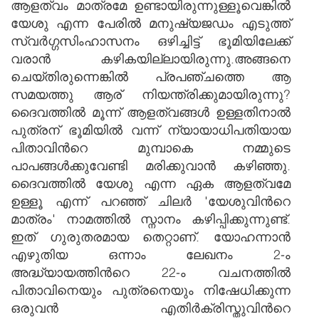
ആളത്വം മാത്രമേ ഉണ്ടായിരുന്നുള്ളൂവെങ്കില്‍
യേശു എന്ന പേരില്‍ മനുഷ്യജഡം എടുത്ത്
സ്വര്‍ഗ്ഗസിംഹാസനം ഒഴിച്ചിട്ട് ഭൂമിയിലേക്ക്
വരാന്‍ കഴികയില്ലായിരുന്നു.അങ്ങനെ
ചെയ്തിരുന്നെങ്കില്‍ പ്രപഞ്ചത്തെ ആ
സമയത്തു ആര് നിയന്ത്രിക്കുമായിരുന്നു?
ദൈവത്തില്‍ മൂന്ന് ആളത്വങ്ങള്‍ ഉള്ളതിനാല്‍
പുത്രന് ഭൂമിയില്‍ വന്ന് ന്യായാധിപതിയായ
പിതാവിന്‍റെ മുമ്പാകെ നമ്മുടെ
പാപങ്ങള്‍ക്കുവേണ്ടി മരിക്കുവാന്‍ കഴിഞ്ഞു.
ദൈവത്തില്‍ യേശു എന്ന ഏക ആളത്വമേ
ഉള്ളൂ എന്ന് പറഞ്ഞ് ചിലര്‍ 'യേശുവിന്‍റെ
മാത്രം' നാമത്തില്‍ സ്നാനം കഴിപ്പിക്കുന്നുണ്ട്.
ഇത് ഗുരുതരമായ തെറ്റാണ്. യോഹന്നാന്‍
എഴുതിയ ഒന്നാം ലേഖനം 2-ം
അദ്ധ്യായത്തിന്‍റെ 22-ം വചനത്തില്‍
പിതാവിനെയും പുത്രനെയും നിഷേധിക്കുന്ന
ഒരുവന്‍ എതിര്‍ക്രിസ്തുവിന്‍റെ