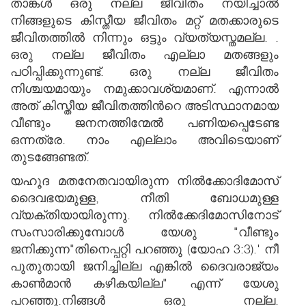
താങ്കള്‍ ഒരു നല്ല ജീവിതം നയിച്ചാല്‍
നിങ്ങളുടെ കിസ്തീയ ജീവിതം മറ്റ് മതക്കാരുടെ
ജീവിതത്തില്‍ നിന്നും ഒട്ടും വ്യത്യസ്തമല്ല. .
ഒരു നല്ല ജീവിതം എല്ലാ മതങ്ങളും
പഠിപ്പിക്കുന്നുണ്ട്. ഒരു നല്ല ജീവിതം
നിശ്ചയമായും നമുക്കാവശ്യമാണ്. എന്നാല്‍
അത് കിസ്തീയ ജീവിതത്തിന്‍റെ അടിസ്ഥാനമായ
വീണ്ടും ജനനത്തിന്മേല്‍ പണിയപ്പെടേണ്ട
ഒന്നത്രേ. നാം എല്ലാം അവിടെയാണ്
തുടങ്ങേണ്ടത്.
യഹൂദ മതനേതവായിരുന്ന നില്‍ക്കോദിമോസ്
ദൈവഭയമുള്ള, നീതി ബോധമുള്ള
വ്യക്തിയായിരുന്നു. നില്‍ക്കേദിമോസിനോട്
സംസാരിക്കുമ്പോള്‍ യേശു "വീണ്ടും
ജനിക്കുന്ന"തിനെപ്പറ്റി പറഞ്ഞു (യോഹ 3:3).' നീ
പുതുതായി ജനിച്ചില്ല എങ്കില്‍ ദൈവരാജ്യം
കാണ്‍മാന്‍ കഴികയില്ല" എന്ന് യേശു
പറഞ്ഞു.നിങ്ങള്‍ ഒരു നല്ല.