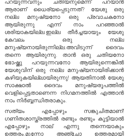
പറയുന്നവനും ചതിയനുമെന്ന് പറയാന്‍
ആരാണ് ധൈര്യപ്പെടുന്നത്? യേശു ഒരു
നല്ല മനുഷ്യനോ ഒരു പ്രവാചകനോ
ആയിരുന്നു എന്ന് നാം പറഞ്ഞാ‌ല്‍
ശരിയാകയില്ല.ഇല്ല തീ‍ര്‍ച്ചയായും യേശു
കേവലം ഒരു നല്ല
മനുഷ്യനായിരുന്നില്ല.അവിടുന്ന് ദൈവം
തന്നെ ആയിരുന്നു. താന്‍ ഒരു ചതിയനോ
ഭോഷ്ക്കു പറയുന്നവനോ ആയിരുന്നെങ്കില്‍
യേശുവിന് ഒരു നല്ല മനുഷ്യനായിരിക്കാന്‍
കഴിയുകയില്ലായിരുന്നു! ആയതിനാല്‍ യേശു
സാക്ഷാല്‍ ദൈവം മനുഷ്യരൂപത്തില്‍
വെളിപ്പെട്ടതാണെന്ന നിഗമനത്തില്‍ എത്താന്‍
നാം നിര്‍ബ്ബന്ധിതരാകും.
സത്യം എപ്പോഴും സങ്കുചിതമാണ്!
ഗണിതശാസ്ത്രത്തില്‍ രണ്ടും രണ്ടും കൂട്ടിയാല്‍
എപ്പോഴും നാല് എന്നു തന്നെയാകും
ഉത്തരം.മൂന്നോ അഞ്ചോ ഉത്തരമായി