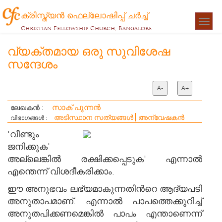
ക്രിസ്ത്യന്‍ ഫെല്ലോഷിപ്പ് ചര്‍ച്ച്
Togg
Christian Fellowship Church, Bangalore
navigat
വ്യക്തമായ ഒരു സുവിശേഷ
സന്ദേശം
A-
A+
സാക് പുന്നൻ
ലേഖകൻ :
അടിസ്ഥാന സത്യങ്ങൾ
അന്വേഷകന്‍
വിഭാഗങ്ങൾ :
'വീണ്ടും
ജനിക്കുക'
അല്ലെങ്കില്‍ രക്ഷിക്കപ്പെടുക' എന്നാല്‍
എന്തെന്ന് വിശദീകരിക്കാം.
ഈ അനുഭവം ലഭ്യമാകുന്നതിന്‍റെ ആദ്യപടി
അനുതാപമാണ്. എന്നാല്‍ പാപത്തെക്കുറിച്ച്
അനുതപിക്കണമെങ്കില്‍ പാപം എന്താണെന്ന്