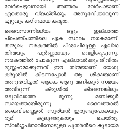
വേര്‍പെട്ടവനായി. അത്തരം വേര്‍പാടാണ്
ഏതൊരു വ്യക്തിക്കും അനുഭവിക്കാവുന്ന
ഏറ്റവും കഠിനമായ കഷ്ടത.
ദൈവസാന്നിദ്ധ്യം ഒട്ടും ഇല്ലാത്ത
പ്രപഞ്ചത്തിലെ ഏക സ്ഥലം നരകമാണ്.
തന്മൂലം നരകത്തില്‍ പിശാചിലുള്ള എല്ലാ
തിന്മയും പൂര്‍ണ്ണമായും വെളിപ്പെടുന്നു.
നരകത്തില്‍ പോകുന്ന എല്ലാവര്‍ക്കും ജീവിതം
ദുസ്സഹമാക്കുന്നത് ഈ തിന്മയാണ്. യേശു
ക്രൂശില്‍ കിടന്നപ്പോള്‍ ആ ശിക്ഷയാണ്
അനുഭവിച്ചത്. ആകെ ആറു മണിക്കൂര്‍ സമയം
അവിടുന്ന് ക്രൂശില്‍ കിടന്നെങ്കിലും
ഒടുവിലത്തെ മൂന്നു മണിക്കൂര്‍
സമയത്തായിരുന്നു ദൈവത്താല്‍
കൈവിടപ്പെട്ടത്. സൂര്യന്‍ ഇരുണ്ടുപോകയും
ഭൂമി കുലുങ്ങുകയും ചെയ്തു.
സ്വര്‍ഗ്ഗപിതാവിനോടുള്ള പുത്രന്‍റെ കൂട്ടായ്മ