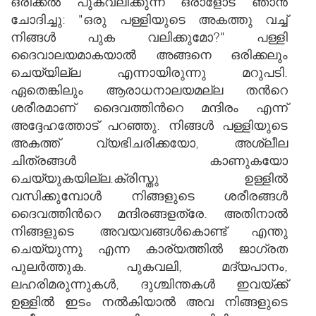
ഒരിക്കല്‍ പുകവലിക്കുന്ന ഒരാളോട് ഞാന്‍
ചോദിച്ചു: "ഒരു പള്ളിയുടെ അകത്തു വച്ച്
നിങ്ങള്‍ പുക വലിക്കുമോ?" പള്ളി
ദൈവാലയമാകയാല്‍ അ‍ങ്ങനെ ഒരിക്കലും
ചെയ്യില്ല എന്നായിരുന്നു മറുപടി.
ഏതെങ്കിലും ആരാധനാലയമല്ല തന്‍റെ
ശരീരമാണ് ദൈവത്തിന്‍റെ മന്ദിരം എന്ന്
അദ്ദേഹത്തോട് പറഞ്ഞു. നിങ്ങള്‍ പള്ളിയുടെ
അകത്ത് വ്യഭിചരിക്കയോ, അശ്ലീല
ചിത്രങ്ങള്‍ കാണുകയോ
ചെയ്യുകയില്ല.ക്രിസ്തു ഉള്ളില്‍
വസിക്കുമ്പോള്‍ നിങ്ങളുടെ ശരീരങ്ങള്‍
ദൈവത്തിന്‍റെ മന്ദിരങ്ങളത്രേ. അതിനാല്‍
നിങ്ങളുടെ അവയവങ്ങള്‍കൊണ്ട് എന്തു
ചെയ്യുന്നു എന്ന കാര്യത്തില്‍ ജാഗ്രത
പുലര്‍ത്തുക. പുകവലി, മദ്യപാനം,
ലഹരിമരുന്നുകള്‍, ദുശ്ചിന്തകള്‍ ഇവയ്ക്ക്
ഉള്ളില്‍ ഇടം നല്‍കിയാല്‍ അവ നിങ്ങളുടെ