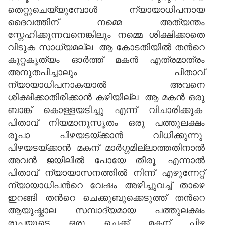
തെറ്റുചെയ്യുമ്പോള്‍ ന്യായാധിപനായ
ദൈവത്തിന് നമ്മെ അത്യന്തം
സ്നേഹിക്കുന്നവനെങ്കിലും നമ്മെ ശിക്ഷിക്കാതെ
വിടുക സാധ്യമല്ല. ആ കോടതിയില്‍ തന്‍റെ
കുറ്റകൃത്യം ഓര്‍ത്ത് മകന്‍ എത്രമാത്രം
അനുതപിച്ചാലും പിതാവ്
ന്യായാധിപനാകയാല്‍ അവനെ
ശിക്ഷിക്കാതിരിക്കാന്‍ കഴിയില്ല. ആ മകന്‍ ഒരു
ബാങ്ക് കൊള്ളയടിച്ചു എന്ന് വിചാരിക്കുക.
പിതാവ് നിയമാനുസൃതം ഒരു പത്തുലക്ഷം
രൂപാ പിഴയടയ്ക്കാന്‍ വിധിക്കുന്നു.
പിഴയടയ്ക്കാന്‍ മകന് മാര്‍ഗ്ഗമില്ലാത്തതിനാല്‍
അവന്‍ ജയിലില്‍ പോയേ തീരൂ. എന്നാല്‍
പിതാവ് ന്യായാസനത്തില്‍ നിന്ന് എഴുന്നേറ്റ്
ന്യായാധിപന്‍റെ വേഷം അഴിച്ചുവച്ച് താഴെ
ഇറങ്ങി തന്‍റെ ചെക്കുബുക്കെടുത്ത് തന്‍റെ
ആയുഷ്കാല സമ്പാദ്യമായ പത്തുലക്ഷം
രൂപയുടെ ഒരു ചെക്ക് മകന് പിഴ