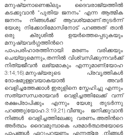
മനുഷ്യനാണെങ്കിലും ദൈവരാജ്യത്തില്‍
കടക്കുവാന്‍ "പുതിയ ജനനം" എന്ന ആത്മിക
ജനനം നിങ്ങള്‍ക്ക് ആവശ്യമാണ്.തുട‍‍‍ര്‍ന്ന്
യേശു നിക്കോദിമോസിനോട് പറഞ്ഞത് താന്‍
ഒരു ക്രൂശില്‍ ഉയ‍‌ര്‍ത്തെപ്പെടുകയും
മനുഷ്യവര്‍ഗ്ഗത്തിന്‍റെ
പാപപരിഹാരത്തിനായി മരണം വരിക്കയും
ചെയ്യുമെന്നും,തന്നില്‍ വിശ്വസിക്കുന്നവ‍ര്‍ക്ക്
നിത്യജീവന്‍ ലഭ്യമാകും എന്നുമാണ്(യോഹ
3:14;16).മനുഷ്യരുടെ പ്രവൃത്തികള്‍
ദോഷമുള്ളവയാകയാല്‍ അവര്‍
വെളിച്ചത്തേക്കാള്‍ ഇരുളിനെ സ്നേഹിച്ചു എന്നും
സത്യസന്ധരായവര്‍ വെളിച്ചത്തിലേക്ക് വന്ന്
രക്ഷപ്രാപിക്കും എന്നും യേശു തുടര്‍ന്നു
പറഞ്ഞു(യോഹ.3:19,21).വീണ്ടും ജനിക്കുവാന്‍
നിങ്ങള്‍ വെളിച്ചത്തിലേക്കു വരണം.അതിന്‍റെ
അര്‍ത്ഥം ദൈവമുമ്പാകെ പരമാര്‍ത്ഥതയോടെ
പാപങ്ങള്‍ ഏറ്റുപറയണം എന്നത്രേ .നിങ്ങള്‍