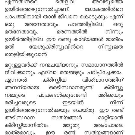
എന്നതിന്‍റെ തെളിവ് അവിടുത്തെ
ഉയിര്‍ത്തെഴുന്നേല്‍പ്പാണ്. ലോകത്തിന്‍റെ
പാപത്തിനായി താന്‍ ജീവനെ കൊടുക്കും എന്ന്
ഒരു മതനേതാവും പറഞ്ഞിട്ടില്ല. ഒരു
മതനേതാവും മരണത്തില്‍ നിന്നും
ഉയിര്‍ത്തിട്ടില്ല. ഈ രണ്ടു കാര്യങ്ങള്‍ മാത്രം
മതി യേശുക്രിസ്തുവിന്‍റെ നിസ്തുലത
തെളിയിക്കുവാന്‍.
മറ്റുള്ളവര്‍ക്ക് നന്മചയ്യാനും സമാധാനത്തില്‍
ജീവിക്കാനും എല്ലാ മതങ്ങളും പഠിപ്പിച്ചേക്കാം.
എന്നാല്‍ ക്രിസ്തീയ വിശ്വാസത്തിന്
അനന്യമായ ഒരടിസ്ഥാനമുണ്ട്. ക്രിസ്തു
നമ്മുടെ പാപങ്ങള്‍ക്കുവേണ്ടി മരിക്കയും
മരിച്ചവരുടെ ഇടയില്‍ നിന്ന്
ഉയിര്‍ത്തെഴുന്നേല്‍ക്കയും ചെയ്തു. ഈ രണ്ട്
അടിസ്ഥാന സത്യങ്ങള്‍ മാറ്റിയാല്‍
ക്രിസ്ത്യാനിത്വം മറ്റേതു മതംപോലെ
മാത്രമാവും. ഈ രണ്ട് സത്യങ്ങളാണ്