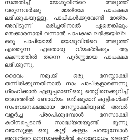
സമ്മതിച്ച് യേശുവിന്‍റെ അടുത്ത്
വരുന്നവര്‍ക്കു മാത്രമേ പാപക്ഷമ
ലഭിക്കുകയുള്ളൂ. പാപികള്‍ക്കുവേണ്ടി മാത്രം
അവിടുന്ന് മരിച്ചതിനാല്‍ ഏതെങ്കിലും
മതക്കാരനായി വന്നാല്‍ പാപക്ഷമ ലഭിക്കയില്ല.
ഒരു പാപിയായി യേശുവിന്‍റെ അടുത്ത്
എത്തുന്ന ഏതൊരു വ്യക്തിക്കും ആ
ക്ഷണത്തില്‍ തന്നെ പൂര്‍ണ്ണമായ പാപക്ഷമ
ലഭിക്കുന്നു.
ദൈവം നമുക്ക് ഒരു മനസ്സാക്ഷി
തന്നിരിക്കുന്നതിനാല്‍ നാം പാപികളാണെന്നു
ഗ്രഹിക്കാന്‍ എളുപ്പമാണ്.ഒരു തെറ്റിനെക്കുറിച്ച്
വേഗത്തില്‍ ബോധ്യം ലഭിക്കുമാറ് കുട്ടികള്‍ക്ക്
സംവേദനക്ഷമമായ മനസ്സാക്ഷിയുണ്ട്. അവര്‍
വളര്‍ച്ച പ്രാപിക്കുമ്പോള്‍ മനസാക്ഷി
കഠിനപ്പെടാന്‍ സാദ്ധ്യതയുണ്ട്. മൂന്നു
വയസുള്ള ഒരു കുട്ടി കള്ളം പറയുമ്പോള്‍
അവന്‍റെ മനസ്സാക്ഷിയില്‍ കുറ്റബോധം ഉള്ളത്