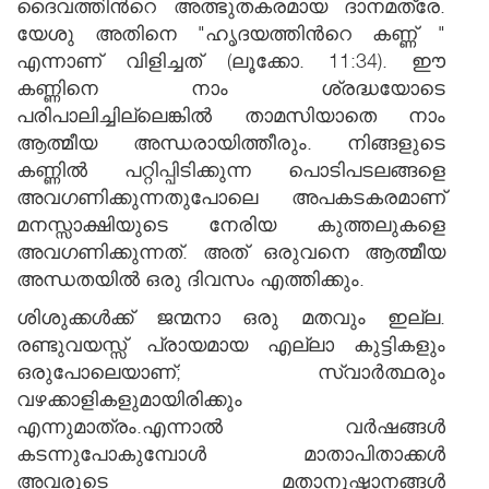
ദൈവത്തിന്‍റെ അത്ഭുതകരമായ ദാനമത്രേ.
യേശു അതിനെ "ഹൃദയത്തിന്‍റെ കണ്ണ് "
എന്നാണ് വിളിച്ചത് (ലൂക്കോ. 11:34). ഈ
കണ്ണിനെ നാം ശ്രദ്ധയോടെ
പരിപാലിച്ചില്ലെങ്കില്‍ താമസിയാതെ നാം
ആത്മീയ അന്ധരായിത്തീരും. നിങ്ങളുടെ
കണ്ണില്‍ പറ്റിപ്പിടിക്കുന്ന പൊടിപടലങ്ങളെ
അവഗണിക്കുന്നതുപോലെ അപകടകരമാണ്
മനസ്സാക്ഷിയുടെ നേരിയ കുത്തലുകളെ
അവഗണിക്കുന്നത്. അത് ഒരുവനെ ആത്മീയ
അന്ധതയില്‍ ഒരു ദിവസം എത്തിക്കും.
ശിശുക്കള്‍ക്ക് ജന്മനാ ഒരു മതവും ഇല്ല.
രണ്ടുവയസ്സ് പ്രായമായ എല്ലാ കുട്ടികളും
ഒരുപോലെയാണ്; സ്വാര്‍ത്ഥരും
വഴക്കാളികളുമായിരിക്കും
എന്നുമാത്രം.എന്നാല്‍ വര്‍ഷങ്ങള്‍
കടന്നുപോകുമ്പോള്‍ മാതാപിതാക്കള്‍
അവരുടെ മതാനുഷ്ഠാനങ്ങള്‍