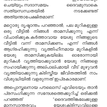
ചെയ്യും.സദാസമയം ദൈവമുമ്പാകെ
സത്യസന്ധതയില്‍ നടക്കേണ്ടത്
അത്യന്താപേക്ഷിതമാണ്.
മറ്റൊരു ദൃഷ്ടാന്തം പറഞ്ഞാല്‍, പല മുറികളുള്ള
ഒരു വീട്ടില്‍ നിങ്ങള്‍ താമസിക്കുന്നു എന്ന്
വിചാരിക്കുക.കര്‍ത്താവായ യേശു നിങ്ങളുടെ
വീട്ടില്‍ വന്ന് താമസിക്കണം എന്ന് നിങ്ങള്‍
ആഗ്രഹിക്കുന്നു. വൃത്തിഹീനമായ മുറികളില്‍
യേശു താമസിക്കുകയില്ല. ഓരോന്നായി
മുറികള്‍ വൃത്തിയാക്കുവാന്‍ യേശു നിങ്ങളെ
സഹായിക്കുന്നു.അല്പാല്പമായി വീട് മുഴുവന്‍
വൃത്തിയാക്കുന്നു.ക്രിസ്തീയ ജീവിതത്തില്‍ നാം
വിശുദ്ധിയില്‍ വളരുന്നത് ഇപ്രകാരമാണ്,
അപ്പൊസ്തലനായ പൗലൊസ് എവിടെയും താന്‍
പ്രസംഗിക്കുന്ന സന്ദേശത്തെക്കുറിച്ച് ഒരിക്കല്‍
പറഞ്ഞത് "ദൈവത്തിങ്കലേക്കുള്ള
മാനസാന്തരവും യേശുക്രിസ്തുവിലുള്ള