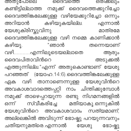
അതുപോലെ ദൈവത്തെ ഒരിക്കലും
കണ്ടിട്ടില്ലാത്ത നമുക്ക് ദൈവത്തെക്കുറിച്ചോ
ദൈവത്തിങ്കലേക്കുള്ള വഴിയേക്കുറിച്ചോ ഒന്നും
അറിയാന്‍ കഴിയുകയില്ല. എന്നാല്‍
യേശുക്രിസ്തുവിനു മാത്രമേ
ദൈവത്തിങ്കലേക്കുള്ള വഴി നമ്മെ കാണിക്കാന്‍
കഴിയൂ. "ഞാന്‍ തന്നെയാണ്
വഴി...........എന്നിലൂടെയല്ലാതെ ആരും
ദൈവപിതാവിന്‍റെ അടുക്കല്‍
എത്തുന്നില്ല."എന്ന് അതുകൊണ്ടാണ് യേശു
പറഞ്ഞത് (യോഹ.14:6).ദൈവത്തിങ്കലേക്കുള്ള
ഏക വഴി താനാണെന്നുള്ള യേശുവിന്‍റെ
അവകാശവാദത്തെപ്പറ്റി നാം ചിന്തിക്കുമ്പോള്‍
നമുക്ക് താഴെപ്പറയുന്ന രണ്ടു നിഗമനങ്ങളില്‍
ഒന്ന് സ്വീകരിച്ചേ മതിയാകൂ.ഒന്നുകില്‍
യേശുവിന്‍റെ അവകാശവാദം സത്യമാണ്;
അല്ലെങ്കില്‍ അവിടുന്ന് ഭോഷ്കു പറയുന്നവനും
ചതിയനുമത്രെ.എന്നാല്‍ യേശു ഭോഷ്കു