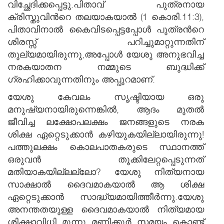
വിച്ഛേദിക്കപ്പെട്ടു.പിതാവ് പുത്രനായ
ക്രിസ്തുവിന്‍റെ തലയാകയാല്‍ (1 കൊരി.11:3),
പിതാവിനാല്‍ കൈവിടപ്പെട്ടപ്പോള്‍ പുത്രന്‍റെ
ശിരസ്സ് പറിച്ചുമാറ്റുന്നതിന്
തുല്യമായിരുന്നു,അപ്പോള്‍ യേശു അനുഭവിച്ച
നരകയാതന നമ്മുടെ ബുദ്ധിക്ക്
ഗ്രഹിക്കാവുന്നതിനും അപ്പുറമാണ്.
യേശു കേവലം സൃഷ്ടിയായ ഒരു
മനുഷ്യനായിരുന്നെങ്കില്‍, ആദം മുതല്‍
ജീവിച്ച ലക്ഷോപലക്ഷം ജനങ്ങളുടെ നരക
ശിക്ഷ ഏറ്റെടുക്കാന്‍ കഴിയുകയില്ലായിരുന്നു!
പത്തുലക്ഷം കൊലപാതകരുടെ സ്ഥാനത്ത്
ഒരുവന്‍ തൂക്കിലേറ്റപ്പെടുന്നത്
മതിയാകയില്ലല്ലോ? യേശു നിത്യനായ
സാക്ഷാല്‍ ദൈവമാകയാല്‍ ആ ശിക്ഷ
ഏറ്റെടുക്കാന്‍ സാദ്ധ്യമായിത്തീര്‍ന്നു.യേശു
അനന്തതയുള്ള ദൈവമാകയാല്‍ നിത്യമായ
ശിക്ഷാവിധി മൂന്നു മണിക്കൂര്‍ സമയം കൊണ്ട്